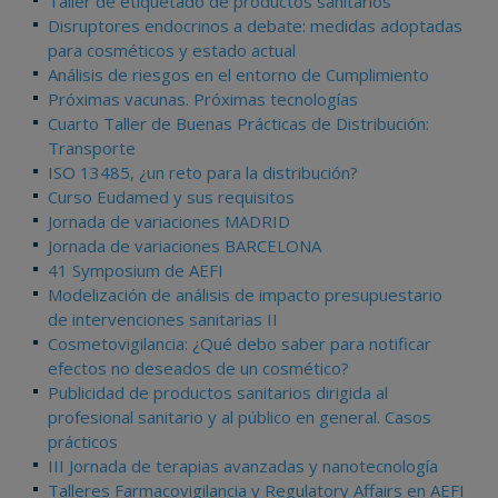
Taller de etiquetado de productos sanitarios
Disruptores endocrinos a debate: medidas adoptadas
para cosméticos y estado actual
Análisis de riesgos en el entorno de Cumplimiento
Próximas vacunas. Próximas tecnologías
Cuarto Taller de Buenas Prácticas de Distribución:
Transporte
ISO 13485, ¿un reto para la distribución?
Curso Eudamed y sus requisitos
Jornada de variaciones MADRID
Jornada de variaciones BARCELONA
41 Symposium de AEFI
Modelización de análisis de impacto presupuestario
de intervenciones sanitarias II
Cosmetovigilancia: ¿Qué debo saber para notificar
efectos no deseados de un cosmético?
Publicidad de productos sanitarios dirigida al
profesional sanitario y al público en general. Casos
prácticos
III Jornada de terapias avanzadas y nanotecnología
Talleres Farmacovigilancia y Regulatory Affairs en AEFI