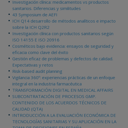
Investigación clínica: medicamentos vs productos
sanitarios. Diferencias y similitudes
43 Symposium de AEFI
ICH Q14 desarrollo de métodos analíticos e impacto
sobre la ICH Q2R2
Investigación clínica con productos sanitarios según
ISO 14155 E ISO 20916
Cosméticos bajo evidencia: ensayos de seguridad y
eficacia como clave del éxito
Gestión eficaz de problemas y defectos de calidad.
Expectativas y retos
Risk-based audit planning
Vigilancia 360º: experiencias prácticas de un enfoque
integral en la industria farmacéutica
TRANSFORMACIÓN DIGITAL EN MEDICAL AFFAIRS
SUBCONTRATACIÓN DE PROCESOS GMP.
CONTENIDO DE LOS ACUERDOS TÉCNICOS DE
CALIDAD (QTA)
INTRODUCCIÓN A LA EVALUACIÓN ECONÓMICA DE
TECNOLOGÍAS SANITARIAS Y SU APLICACIÓN EN LA
TOMA DE DECISIONES EN ESPAÑA