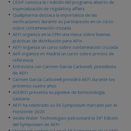
CESIF convoca la I edición del programa abierto de
especialización de regulatory affairs
Qualipharma destaca la importancia de las
verificaciones durante su participación en un curso
sobre contaminación cruzada
AEFI organiza en la CPhI una mesa sobre buenas
prácticas de distribución para APIs
AEFI organiza un curso sobre contaminación cruzada
Aefi organiza en Madrid un curso sobre precios de
referencia
Entrevista con Carmen García Carbonell, presidenta
de AEFI
Carmen García Carbonell presidirá AEFI durante los
próximos cuatro años
ASEBIO presenta su pipeline de biotecnología
sanitaria
AEFI ha celebrado su 36 Symposium marcado por el
Horizonte 2020
Veolia Water Technologies patrocinará la 36ª Edición
del Symposium de AEFI
Storopack participará en el 36 Symposium de la AEFI