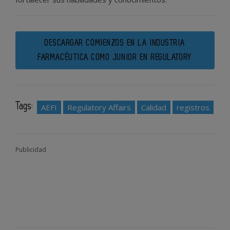
DESCARGAR COMIENZOS EN LA INDUSTRIA
FARMACÉUTICA COMO JUNIOR EN REGULATORY
Tags:
AEFI
Regulatory Affairs
Calidad
registros
Publicidad