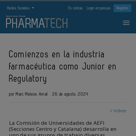
Redes Sociales
Es noticia
Login empresas
Registro
Comienzos en la industria
farmacéutica como Junior en
Regulatory
por Marc Mateos Amat
26 de agosto, 2024
< Volver
La Comisión de Universidades de AEFI
(Secciones Centro y Catalana) desarrolla en
uno de sus grupos de trabajo diversas