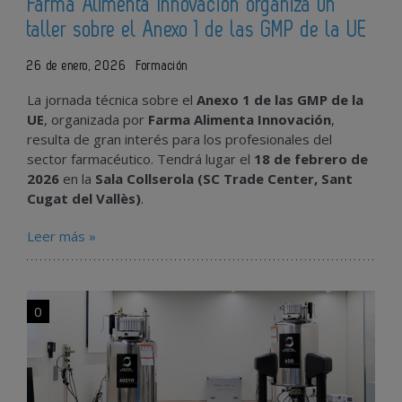
Farma Alimenta Innovación organiza un
taller sobre el Anexo 1 de las GMP de la UE
26 de enero, 2026
Formación
La jornada técnica sobre el
Anexo 1 de las GMP de la
UE
, organizada por
Farma Alimenta Innovación
,
resulta de gran interés para los profesionales del
sector farmacéutico. Tendrá lugar el
18 de febrero de
2026
en la
Sala Collserola (SC Trade Center, Sant
Cugat del Vallès)
.
Leer más »
0