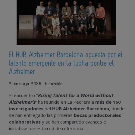
El HUB Alzheimer Barcelona apuesta por el
talento emergente en la lucha contra el
Alzheimer
21 de mayo, 2026
Formación
El encuentro “
Rising Talent for a World without
Alzheimer’s
” ha reunido en La Pedrera a
más de 160
investigadores
del
HUB Alzheimer Barcelona
, donde
se han entregado las primeras
becas predoctorales
colaborativas
y se han compartido avances e
iniciativas de esta red de referencia.