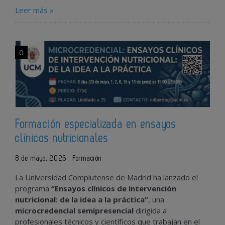
Leer más »
0
Formación especializada en ensayos
clínicos nutricionales
8 de mayo, 2026
Formación
La Universidad Complutense de Madrid ha lanzado el
programa
“Ensayos clínicos de intervención
nutricional: de la idea a la práctica”
, una
microcredencial semipresencial
dirigida a
profesionales técnicos y científicos que trabajan en el