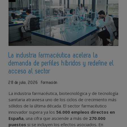
La industria farmacéutica acelera la
demanda de perfiles híbridos y redefine el
acceso al sector
28 de julio, 2026
Formación
La industria farmacéutica, biotecnológica y de tecnología
sanitaria atraviesa uno de los ciclos de crecimiento más
sólidos de la última década. El sector farmacéutico
innovador supera ya los
56.000 empleos directos en
España
, una cifra que asciende a más de
270.000
puestos
si se incluyen los efectos asociados. En