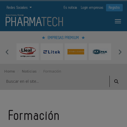
Redes Sociales
Es noticia
Login empresas
Registro
EMPRESAS PREMIUM
Home
Noticias
Formación
Formación