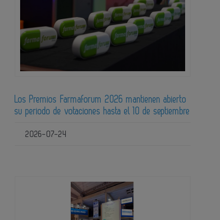
Los Premios Farmaforum 2026 mantienen abierto
su periodo de votaciones hasta el 10 de septiembre
2026-07-24