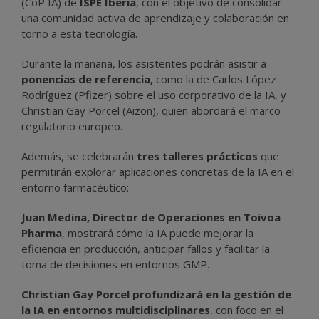
(CoP IA) de
ISPE Iberia
, con el objetivo de consolidar
una comunidad activa de aprendizaje y colaboración en
torno a esta tecnología.
Durante la mañana, los asistentes podrán asistir a
ponencias de referencia,
como la de Carlos López
Rodríguez (Pfizer) sobre el uso corporativo de la IA, y
Christian Gay Porcel (Aizon), quien abordará el marco
regulatorio europeo.
Además, se celebrarán
tres talleres prácticos
que
permitirán explorar aplicaciones concretas de la IA en el
entorno farmacéutico:
Juan Medina, Director de Operaciones en Toivoa
Pharma
, mostrará cómo la IA puede mejorar la
eficiencia en producción, anticipar fallos y facilitar la
toma de decisiones en entornos GMP.
Christian Gay Porcel profundizará en la gestión de
la IA en entornos multidisciplinares
, con foco en el