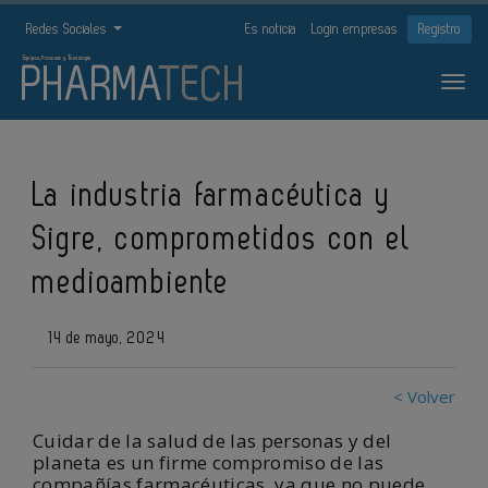
Redes Sociales
Es noticia
Login empresas
Registro
La industria farmacéutica y
Sigre, comprometidos con el
medioambiente
14 de mayo, 2024
< Volver
Cuidar de la salud de las personas y del
planeta es un firme compromiso de las
compañías farmacéuticas, ya que no puede