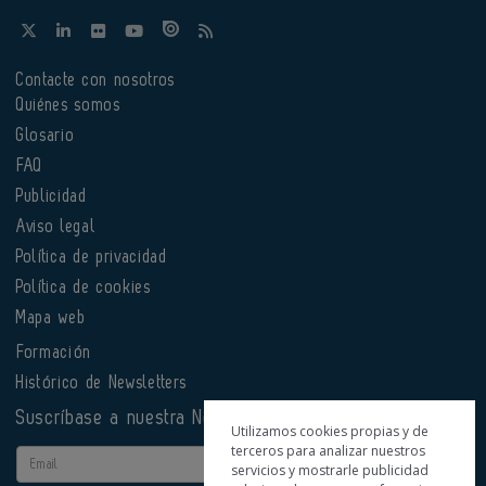
Contacte con nosotros
Quiénes somos
Glosario
FAQ
Publicidad
Aviso legal
Política de privacidad
Política de cookies
Mapa web
Formación
Histórico de Newsletters
Suscríbase a nuestra Newsletter
Utilizamos cookies propias y de
terceros para analizar nuestros
Email
servicios y mostrarle publicidad