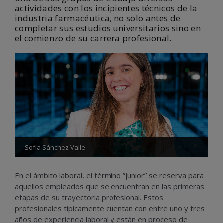
actividades con los incipientes técnicos de la
industria farmacéutica, no solo antes de
completar sus estudios universitarios sino en
el comienzo de su carrera profesional.
Sofía Sánchez Valle
En el ámbito laboral, el término ”junior” se reserva para
aquellos empleados que se encuentran en las primeras
etapas de su trayectoria profesional. Estos
profesionales típicamente cuentan con entre uno y tres
años de experiencia laboral y están en proceso de