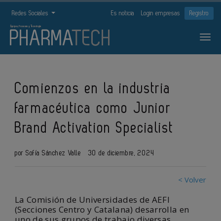
Redes Sociales
Es noticia
Login empresas
Registro
Comienzos en la industria
farmacéutica como Junior
Brand Activation Specialist
por Sofía Sánchez Valle
30 de diciembre, 2024
< Volver
La Comisión de Universidades de AEFI
(Secciones Centro y Catalana) desarrolla en
uno de sus grupos de trabajo diversas