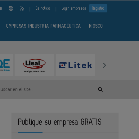
|
|
Es noticia
Login empresas
Registro
EMPRESAS INDUSTRIA FARMACÉUTICA
KIOSCO
Publique su empresa GRATIS