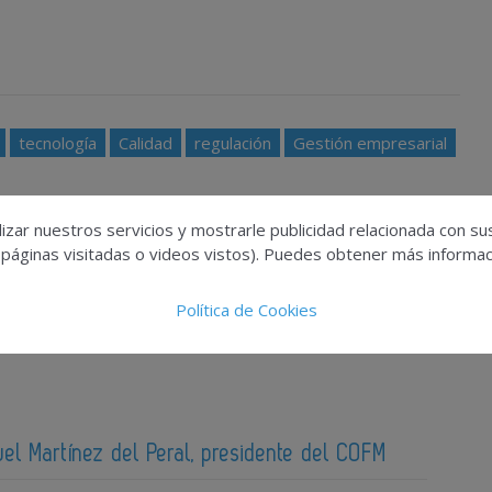
tecnología
Calidad
regulación
Gestión empresarial
izar nuestros servicios y mostrarle publicidad relacionada con su
 páginas visitadas o videos vistos). Puedes obtener más informaci
Política de Cookies
uel Martínez del Peral, presidente del COFM