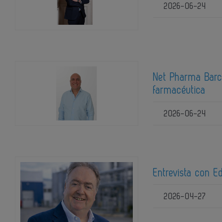
2026-06-24
Net Pharma Barce
farmacéutica
2026-06-24
Entrevista con E
2026-04-27