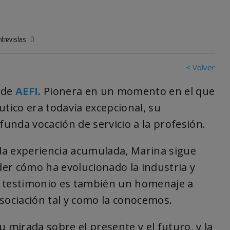
trevistas
0
< Volver
 de
AEFI
. Pionera en un momento en el que
utico era todavía excepcional, su
funda vocación de servicio a la profesión.
 la experiencia acumulada, Marina sigue
er cómo ha evolucionado la industria y
u testimonio es también un homenaje a
sociación tal y como la conocemos.
 mirada sobre el presente y el futuro, y la