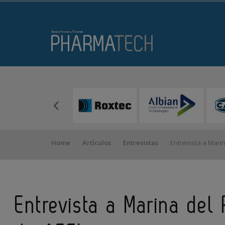
Home
Artículos
Entrevistas
Entrevista a Marin
Entrevista a Marina del 