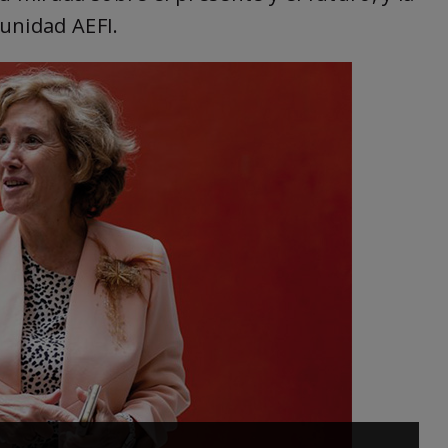
unidad AEFI.