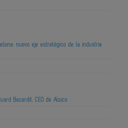
lona: nuevo eje estratégico de la industria
duard Bacardit, CEO de Alsico