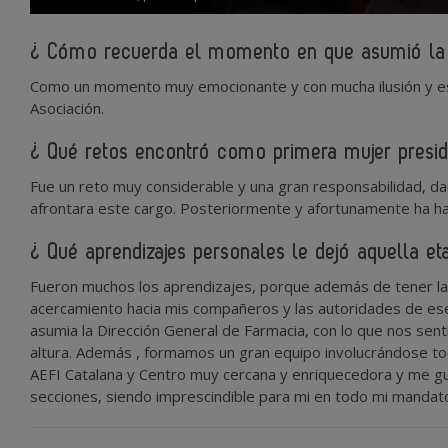
¿ Cómo recuerda el momento en que asumió la 
Como un momento muy emocionante y con mucha ilusión y es
Asociación.
¿ Qué retos encontró como primera mujer presid
Fue un reto muy considerable y una gran responsabilidad, d
afrontara este cargo. Posteriormente y afortunamente ha ha
¿ Qué aprendizajes personales le dejó aquella et
Fueron muchos los aprendizajes, porque además de tener la 
acercamiento hacia mis compañeros y las autoridades de ese
asumia la Dirección General de Farmacia, con lo que nos sen
altura. Además , formamos un gran equipo involucrándose to
AEFI Catalana y Centro muy cercana y enriquecedora y me g
secciones, siendo imprescindible para mi en todo mi mandat