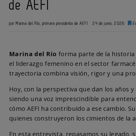
de AEFI
por Marina del Río, primera presidenta de AEFI
24 de junio, 2026
En
Marina del Río
forma parte de la historia
el liderazgo femenino en el sector farmacé
trayectoria combina visión, rigor y una pro
Hoy, con la perspectiva que dan los años y
siendo una voz imprescindible para entend
cómo AEFI ha contribuido a ese cambio. S
quienes construyeron los cimientos de la a
En esta entrevista, repasamos su legado, su