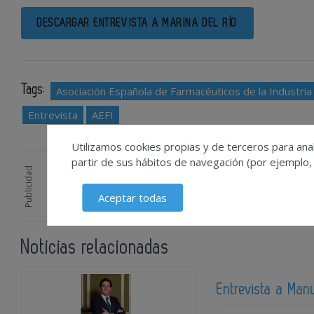
DESCARGAR ENTREVISTA A MARINA DEL RÍO
Tags:
Asociación Española de Farmacéuticos de la Industria
Entrevista
AEFI
Utilizamos cookies propias y de terceros para anal
partir de sus hábitos de navegación (por ejemplo,
Publicidad
Aceptar todas
Noticias relacionadas
Entrevista a Man