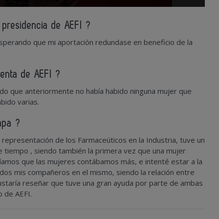
presidencia de AEFI ?
perando que mi aportación redundase en beneficio de la
enta de AEFI ?
ado que anteriormente no había habido ninguna mujer que
bido varias.
apa ?
representación de los Farmaceúticos en la Industria, tuve un
 tiempo , siendo también la primera vez que una mujer
tíamos que las mujeres contábamos más, e intenté estar a la
dos mis compañeros en el mismo, siendo la relación entre
ustaría reseñar que tuve una gran ayuda por parte de ambas
o de AEFI.