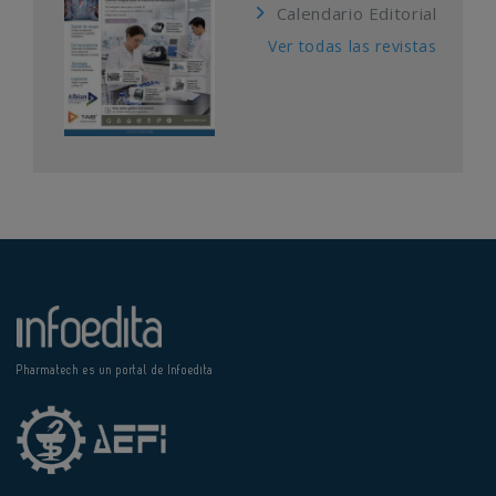
Calendario Editorial
Ver todas las revistas
Pharmatech es un portal de Infoedita