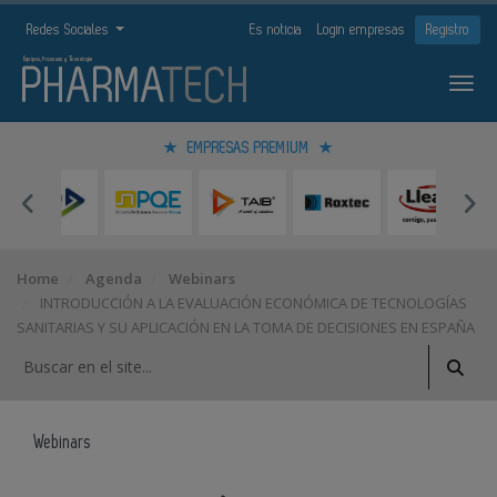
Redes Sociales
Es noticia
Login empresas
Registro
EMPRESAS PREMIUM
Home
Agenda
Webinars
INTRODUCCIÓN A LA EVALUACIÓN ECONÓMICA DE TECNOLOGÍAS
SANITARIAS Y SU APLICACIÓN EN LA TOMA DE DECISIONES EN ESPAÑA
Webinars