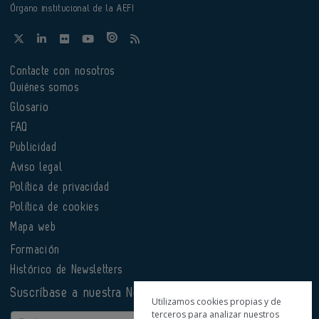
Órgano institucional de la AEFI
Contacte con nosotros
Quiénes somos
Glosario
FAQ
Publicidad
Aviso legal
Política de privacidad
Política de cookies
Mapa web
Formación
Histórico de Newsletters
Suscríbase a nuestra Newsletter
Utilizamos cookies propias y de
terceros para analizar nuestros
Email