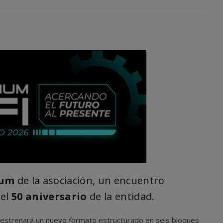
ium
de la asociación, un encuentro
 el
50 aniversario
de la entidad.
o estrenará un nuevo formato estructurado en seis bloques