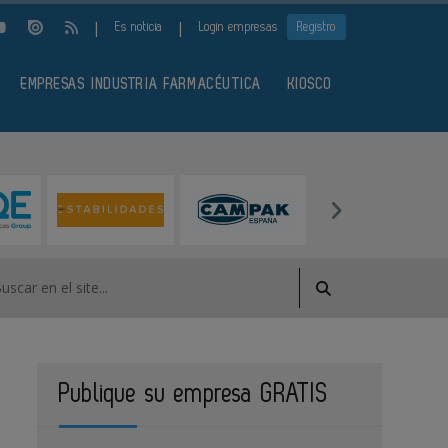
|
|
Es noticia
Login empresas
Registro
EMPRESAS INDUSTRIA FARMACÉUTICA
KIOSCO
Publique su empresa GRATIS