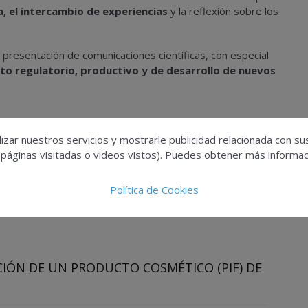
ca, el intercambio de experiencias
y la reflexión sobre los
a presentación de comunicaciones científicas, con especial
bito regulatorio, productivo y de desarrollo de nuevos
izar nuestros servicios y mostrarle publicidad relacionada con su
 páginas visitadas o videos vistos). Puedes obtener más informaci
nuevos farmacos
Política de Cookies
IÓN DE UN PRODUCTO COSMÉTICO (PIF) DE