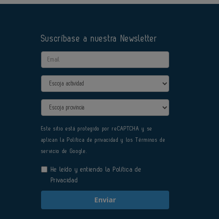
Suscríbase a nuestra Newsletter
Email
Actividad
Provincia
Este sitio está protegido por reCAPTCHA y se
aplican la
Política de privacidad
y los
Términos de
servicio
de Google.
He leído y entiendo la
Política de
Privacidad
Enviar