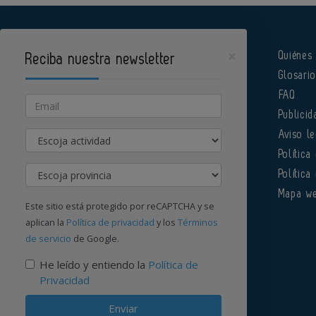
×
Quiénes
Reciba nuestra newsletter
Glosari
Pharmatech es un portal de Infoedita
FAQ
Email
Publicid
Actividad
Aviso le
Política
Provincia
Política
Órgano institucional de la AEFI
Mapa w
Este sitio está protegido por reCAPTCHA y se
aplican la
Política de privacidad
y los
Términos
de servicio
de Google.
Contacte con nosotros
He leído y entiendo la
Política de
Privacidad
Enviar