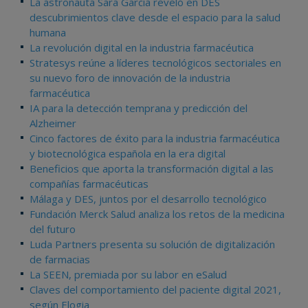
La astronauta Sara García reveló en DES
descubrimientos clave desde el espacio para la salud
humana
La revolución digital en la industria farmacéutica
Stratesys reúne a líderes tecnológicos sectoriales en
su nuevo foro de innovación de la industria
farmacéutica
IA para la detección temprana y predicción del
Alzheimer
Cinco factores de éxito para la industria farmacéutica
y biotecnológica española en la era digital
Beneficios que aporta la transformación digital a las
compañías farmacéuticas
Málaga y DES, juntos por el desarrollo tecnológico
Fundación Merck Salud analiza los retos de la medicina
del futuro
Luda Partners presenta su solución de digitalización
de farmacias
La SEEN, premiada por su labor en eSalud
Claves del comportamiento del paciente digital 2021,
según Elogia