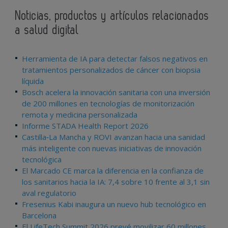
Noticias, productos y artículos relacionados
a salud digital
Herramienta de IA para detectar falsos negativos en
tratamientos personalizados de cáncer con biopsia
líquida
Bosch acelera la innovación sanitaria con una inversión
de 200 millones en tecnologías de monitorización
remota y medicina personalizada
Informe STADA Health Report 2026
Castilla‑La Mancha y ROVI avanzan hacia una sanidad
más inteligente con nuevas iniciativas de innovación
tecnológica
El Marcado CE marca la diferencia en la confianza de
los sanitarios hacia la IA: 7,4 sobre 10 frente al 3,1 sin
aval regulatorio
Fresenius Kabi inaugura un nuevo hub tecnológico en
Barcelona
El LifeTech Summit 2026 prevé movilizar 60 millones