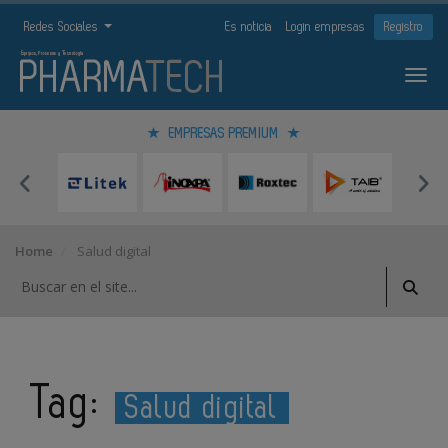
Redes Sociales
Es noticia
Login empresas
Registro
EMPRESAS PREMIUM
Home
Salud digital
Tag:
Salud digital