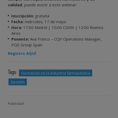
calidad
, puede asistir a este webinar:
Inscripción:
gratuita
Fecha:
miércoles, 17 de mayo
Hora:
17:00 Madrid | 10:00 CDMX | 12:00 Buenos
Aires
Ponente:
Ana Franco – CQV Operations Manager,
PQE Group Spain
Registro AQUÍ
Tags:
Formación en la industria farmacéutica
Gestión
Publicidad