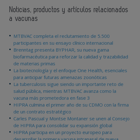
Noticias, productos y artículos relacionados
a vacunas
MTBVAC completa el reclutamiento de 5.500
participantes en su ensayo clínico internacional
Brenntag presenta BYPHAR, su nueva gama
biofarmacéutica para reforzar la calidad y trazabilidad
de materias primas
La biotecnología y el enfoque One Health, esenciales
para anticipar futuras amenazas zoonóticas
La tuberculosis sigue siendo un importante reto de
salud pública, mientras MTBVAC avanza como la
vacuna más prometedora en fase 3
HIPRA culmina el primer año de su CDMO con la firma
de un contrato estratégico
Carles Pascual y Montse Montaner se unen al Consejo
de HIPRA para consolidar su expansión global
HIPRA participa en un proyecto europeo para
desarrollar la primera vacuna intranasal de nueva