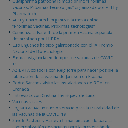
Qualipharma patrocina la mesa online “Próximas
vacunas. Próximas tecnologías” organizada por AEFI y
Pharmatech
AEFI y Pharmatech organizan la mesa online
“Próximas vacunas. Próximas tecnologías”
Comienza la Fase III de la primera vacuna española
desarrollada por HIPRA
Luis Enjuanes ha sido galardonado con el IX Premio
Nacional de Biotecnología
Farmacovigilancia en tiempos de vacunas de COVID-
19
AZIERTA colabora con Reig Jofre para hacer posible la
fabricación de la vacuna de Janssen en España
Pedro Sánchez visita las instalaciones de ROVI en
Granada
Entrevista con Cristina Henríquez de Luna
Vacunas virales
Logista activa un nuevo servicio para la trazabilidad de
las vacunas de la COVID-19
Sanofi Pasteur y Valneva firman un acuerdo para la
comercialización de vacunas para la prevención del