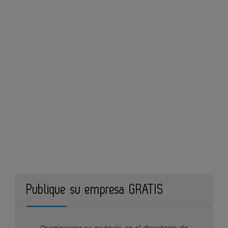
Publique su empresa GRATIS
Promocione su negocio en el directorio de