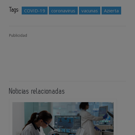
Tags:
COVID-19
coronavirus
vacunas
Azierta
Publicidad
Noticias relacionadas