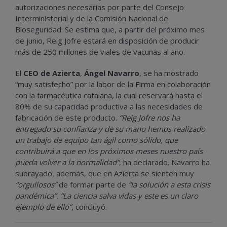
autorizaciones necesarias por parte del Consejo
Interministerial y de la Comisión Nacional de
Bioseguridad. Se estima que, a partir del próximo mes
de junio, Reig Jofre estará en disposición de producir
más de 250 millones de viales de vacunas al año.
El
CEO de Azierta
,
Ángel Navarro
, se ha mostrado
“muy satisfecho” por la labor de la Firma en colaboración
con la farmacéutica catalana, la cual reservará hasta el
80% de su capacidad productiva a las necesidades de
fabricación de este producto.
“Reig Jofre nos ha
entregado su confianza y de su mano hemos realizado
un trabajo de equipo tan ágil como sólido, que
contribuirá a que en los próximos meses nuestro país
pueda volver a la normalidad”
, ha declarado. Navarro ha
subrayado, además, que en Azierta se sienten muy
“orgullosos”
de formar parte de
“la solución a esta crisis
pandémica”. “La ciencia salva vidas y este es un claro
ejemplo de ello”
, concluyó.