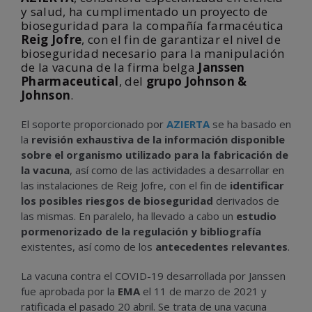
y salud, ha cumplimentado un proyecto de
bioseguridad para la compañía farmacéutica
Reig Jofre
, con el fin de garantizar el nivel de
bioseguridad necesario para la manipulación
de la vacuna de la firma belga
Janssen
Pharmaceutical
, del
grupo Johnson &
Johnson
.
El soporte proporcionado por
AZIERTA
se ha basado en
la
revisión exhaustiva de la información disponible
sobre el organismo utilizado para la fabricación de
la vacuna
, así como de las actividades a desarrollar en
las instalaciones de Reig Jofre, con el fin de
identificar
los posibles riesgos de bioseguridad
derivados de
las mismas. En paralelo, ha llevado a cabo un
estudio
pormenorizado de la regulación y bibliografía
existentes, así como de los
antecedentes relevantes
.
La vacuna contra el COVID-19 desarrollada por Janssen
fue aprobada por la
EMA
el 11 de marzo de 2021 y
ratificada el pasado 20 abril. Se trata de una vacuna