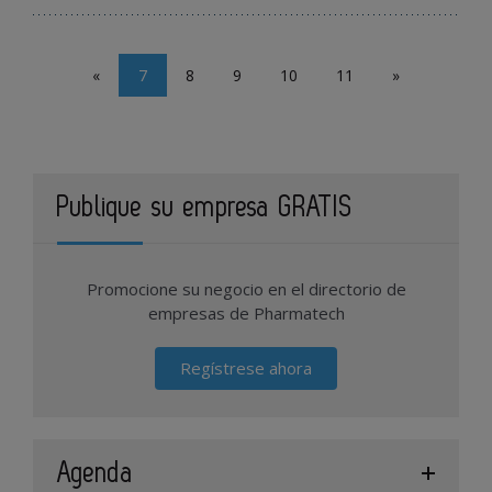
«
7
8
9
10
11
»
Publique su empresa GRATIS
Promocione su negocio en el directorio de
empresas de Pharmatech
Regístrese ahora
Agenda