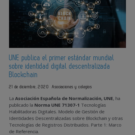
UNE publica el primer estándar mundial
sobre identidad digital descentralizada
Blockchain
21 de diciembre, 2020
Asociaciones y colegios
La
Asociación Española de Normalización, UNE
, ha
publicado la
Norma UNE 71307-1
Tecnologías
Habilitadoras Digitales. Modelo de Gestión de
Identidades Descentralizadas sobre Blockchain y otras
Tecnologías de Registros Distribuidos. Parte 1: Marco
de Referencia.