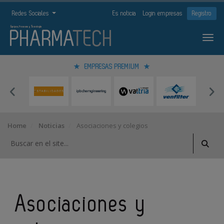
Redes Sociales
Es noticia
Login empresas
Registro
EMPRESAS PREMIUM
Home
Noticias
Asociaciones y colegios
Asociaciones y