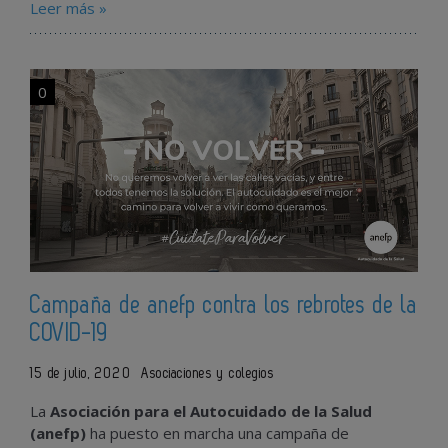
Leer más »
0
Campaña de anefp contra los rebrotes de la
COVID-19
15 de julio, 2020
Asociaciones y colegios
La
Asociación para el Autocuidado de la Salud
(anefp)
ha puesto en marcha una campaña de