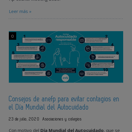
Leer más »
0
Consejos de anefp para evitar contagios en
el Día Mundial del Autocuidado
23 de julio, 2020
Asociaciones y colegios
Con motivo del
Día Mundial del Autocuidado
, que se