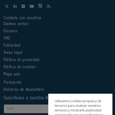
Contacte con nosotros
Quiénes somos
Glosario
FAQ
Publicidad
Aviso legal
Política de privacidad
Política de cookies
Mapa web
Formación
Histórico de Newsletters
Suscríbase a nuestra Newsletter
Utilizamos cookies propias y de
terceros para analizar nuestros
Email
servicios y mostrarle publicidad
relacionada con sus preferencias