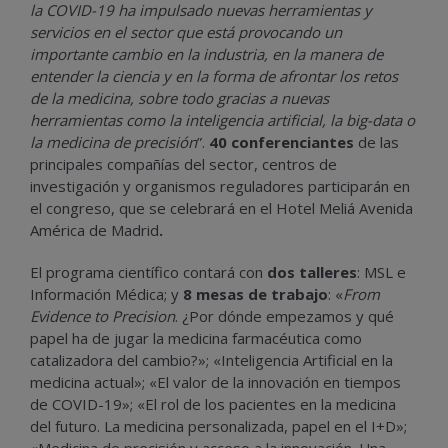
la COVID-19 ha impulsado nuevas herramientas y
servicios en el sector que está provocando un
importante cambio en la industria, en la manera de
entender la ciencia y en la forma de afrontar los retos
de la medicina, sobre todo gracias a nuevas
herramientas como la inteligencia artificial, la big-data o
la medicina de precisión
”.
40 conferenciantes
de las
principales compañías del sector, centros de
investigación y organismos reguladores participarán en
el congreso, que se celebrará en el Hotel Meliá Avenida
América de Madrid
.
El programa científico contará con
dos talleres
: MSL e
Información Médica; y
8 mesas de trabajo
: «
From
Evidence to Precision
. ¿Por dónde empezamos y qué
papel ha de jugar la medicina farmacéutica como
catalizadora del cambio?»; «Inteligencia Artificial en la
medicina actual»; «El valor de la innovación en tiempos
de COVID-19»; «El rol de los pacientes en la medicina
del futuro. La medicina personalizada, papel en el I+D»;