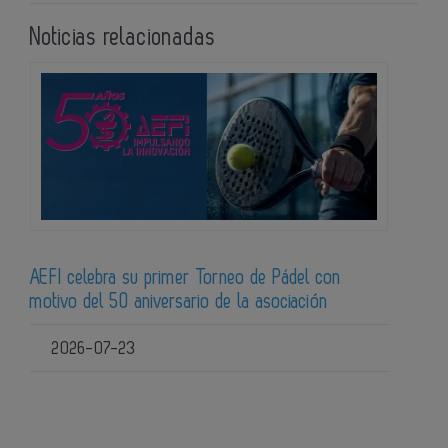
Noticias relacionadas
AEFI celebra su primer Torneo de Pádel con
motivo del 50 aniversario de la asociación
2026-07-23