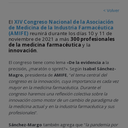
< Volver
El
XIV Congreso Nacional de la Asociación
de Medicina de la Industria Farmacéutica
(AMIFE)
reunirá durante los días 10 y 11 de
noviembre de 2021 a más
300 profesionales
de la medicina farmacéutica
y la
innovación
.
El congreso tiene como lema «
De la evidencia a
la
precisión, ¿maratón o sprint?». Según
Isabel Sánchez-
Magro
, presidenta de
AMIFE
, “
el tema central del
congreso es la innovación, cuya importancia es cada vez
mayor en la medicina farmacéutica. Durante el
congreso haremos una reflexión colectiva sobre la
innovación como motor de un cambio de paradigma de
la medicina actual y en la industria farmacéutica y sus
profesionales
”.
Sánchez-Margo
también agrega que “
la pandemia por