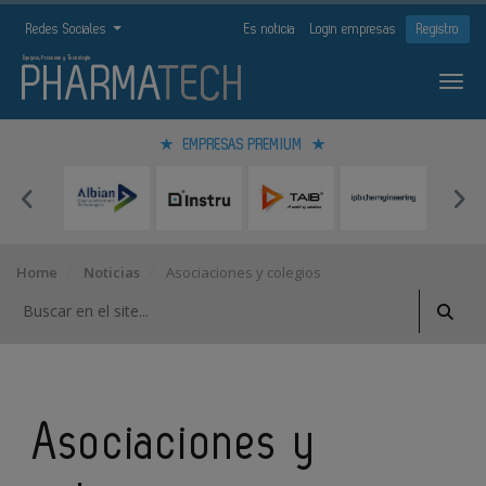
Redes Sociales
Es noticia
Login empresas
Registro
EMPRESAS PREMIUM
Home
Noticias
Asociaciones y colegios
Asociaciones y