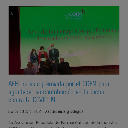
0
AEFI ha sido premiada por el COFM para
agradecer su contribución en la lucha
contra la COVID-19
25 de octubre, 2021
Asociaciones y colegios
La Asociación Española de Farmacéuticos de la Industria