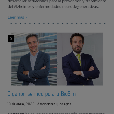
desarrollar actuaciones para la prevención y tratamiento
del Alzheimer y enfermedades neurodegenerativas.
Leer más »
0
Organon se incorpora a BioSim
19 de enero, 2022
Asociaciones y colegios
Organon
ha anunciado su incorporación como miembro