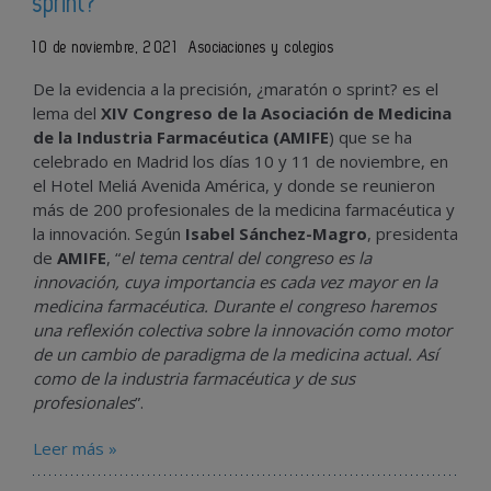
sprint?
10 de noviembre, 2021
Asociaciones y colegios
De la evidencia a la precisión, ¿maratón o sprint? es el
lema del
XIV Congreso de la Asociación de Medicina
de la Industria Farmacéutica (AMIFE
) que se ha
celebrado en Madrid los días 10 y 11 de noviembre, en
el Hotel Meliá Avenida América, y donde se reunieron
más de 200 profesionales de la medicina farmacéutica y
la innovación. Según
Isabel Sánchez-Magro
, presidenta
de
AMIFE
, “
el tema central del congreso es la
innovación, cuya importancia es cada vez mayor en la
medicina farmacéutica. Durante el congreso haremos
una reflexión colectiva sobre la innovación como motor
de un cambio de paradigma de la medicina actual. Así
como de la industria farmacéutica y de sus
profesionales
”.
Leer más »