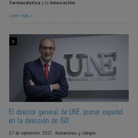
farmacéutica
y la
innovación
.
Leer más »
0
El director general de UNE, primer español
en la dirección de ISO
27 de septiembre, 2021
Asociaciones y colegios