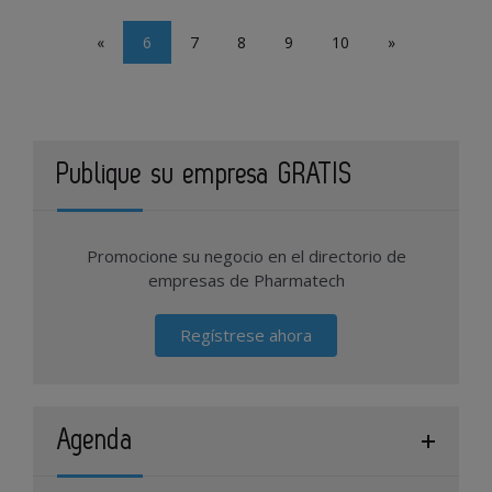
«
6
7
8
9
10
»
Publique su empresa GRATIS
Promocione su negocio en el directorio de
empresas de Pharmatech
Regístrese ahora
Agenda