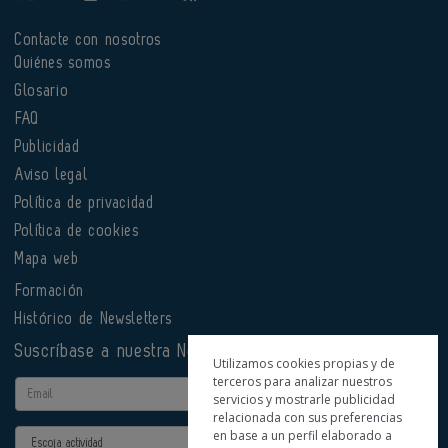
Contacte con nosotros
Quiénes somos
Glosario
FAQ
Publicidad
Aviso legal
Política de privacidad
Política de cookies
Mapa web
Formación
Histórico de Newsletters
Suscríbase a nuestra Newsletter
Utilizamos cookies propias y de
terceros para analizar nuestros
Email
servicios y mostrarle publicidad
relacionada con sus preferencias
en base a un perfil elaborado a
Actividad