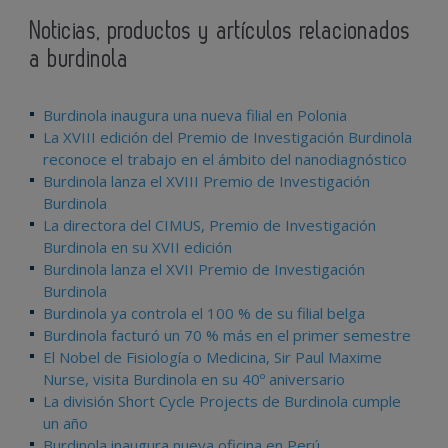
Noticias, productos y artículos relacionados
a burdinola
Burdinola inaugura una nueva filial en Polonia
La XVIII edición del Premio de Investigación Burdinola
reconoce el trabajo en el ámbito del nanodiagnóstico
Burdinola lanza el XVIII Premio de Investigación
Burdinola
La directora del CIMUS, Premio de Investigación
Burdinola en su XVII edición
Burdinola lanza el XVII Premio de Investigación
Burdinola
Burdinola ya controla el 100 % de su filial belga
Burdinola facturó un 70 % más en el primer semestre
El Nobel de Fisiología o Medicina, Sir Paul Maxime
Nurse, visita Burdinola en su 40º aniversario
La división Short Cycle Projects de Burdinola cumple
un año
Burdinola inaugura nueva oficina en Perú