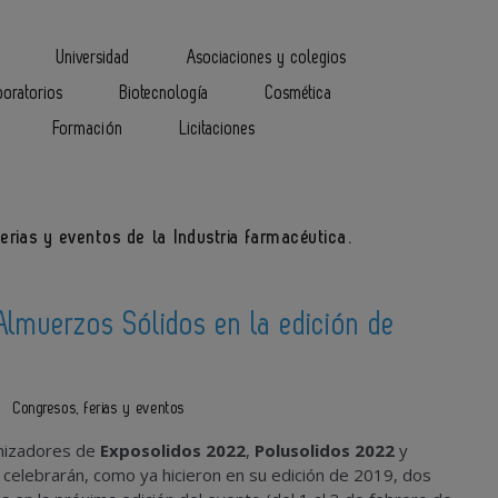
Universidad
Asociaciones y colegios
boratorios
Biotecnología
Cosmética
Formación
Licitaciones
erias y eventos de la Industria farmacéutica.
Almuerzos Sólidos en la edición de
1
Congresos, ferias y eventos
nizadores de
Exposolidos 2022
,
Polusolidos 2022
y
celebrarán, como ya hicieron en su edición de 2019, dos