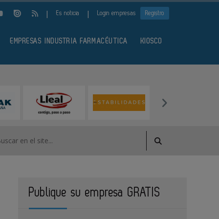
|
|
Es noticia
Login empresas
Registro
EMPRESAS INDUSTRIA FARMACÉUTICA
KIOSCO
Publique su empresa GRATIS