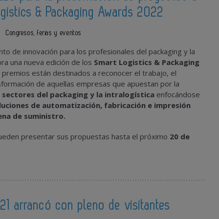
ogistics & Packaging Awards 2022
1
Congresos, ferias y eventos
ento de innovación para los profesionales del packaging y la
ebra una nueva edición de los
Smart Logistics & Packaging
s premios están destinados a reconocer el trabajo, el
nsformación de aquellas empresas que apuestan por la
 sectores del packaging y la intralogística
enfocándose
luciones de automatización, fabricación e impresión
ena de suministro.
ueden presentar sus propuestas hasta el próximo
20 de
021 arrancó con pleno de visitantes