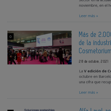
noviembre, en el ho
Leer más »
Más de 2.000
0
de la indust
Cosmetoriu
28 de octubre, 2021
La
V edición de 
octubre en Barcelo
una cifra que recu
Leer más »