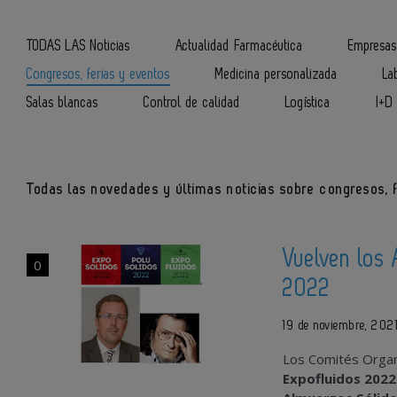
TODAS LAS Noticias
Actualidad Farmacéutica
Empresas
Congresos, ferias y eventos
Medicina personalizada
La
Salas blancas
Control de calidad
Logística
I+D
Todas las novedades y últimas noticias sobre congresos, f
Vuelven los 
0
2022
19 de noviembre, 202
Los Comités Orga
Expofluidos 2022