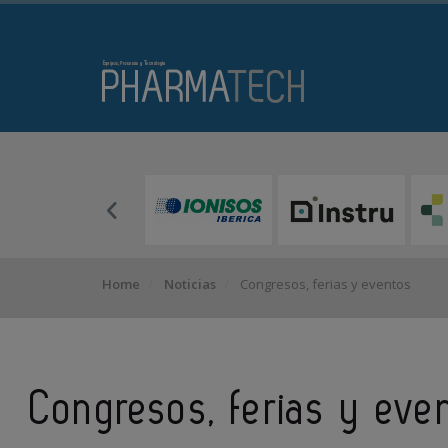
Home
Noticias
Congresos, ferias y eventos
Congresos, ferias y eve