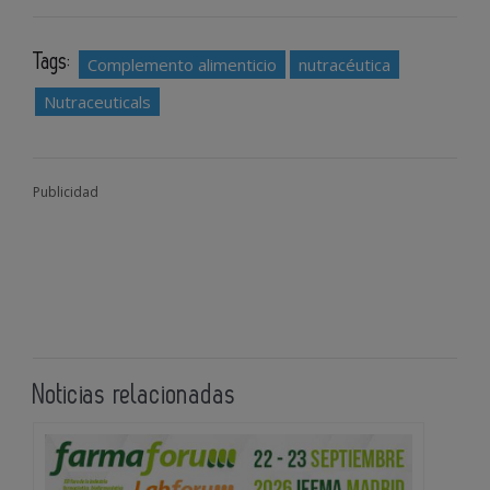
Tags:
Complemento alimenticio
nutracéutica
Nutraceuticals
Publicidad
Noticias relacionadas