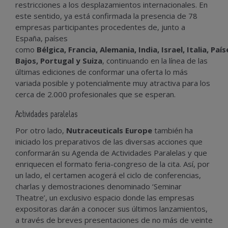
restricciones a los desplazamientos internacionales. En
este sentido, ya está
confirmada la presencia de 78
empresas
participantes procedentes de, junto a
España, países
como
Bélgica, Francia, Alemania, India, Israel, Italia, País
Bajos, Portugal y Suiza
, continuando en la línea de las
últimas ediciones de conformar una oferta lo más
variada posible y potencialmente muy atractiva para los
cerca de
2.000 profesionales
que se esperan.
Actividades paralelas
Por otro lado,
Nutraceuticals Europe
también ha
iniciado los preparativos de las diversas acciones que
conformarán su
Agenda de Actividades Paralelas
y que
enriquecen el formato feria-congreso de la cita. Así, por
un lado, el certamen acogerá el ciclo de conferencias,
charlas y demostraciones denominado
‘Seminar
Theatre’
, un exclusivo espacio donde las empresas
expositoras darán a conocer sus últimos lanzamientos,
a través de
breves presentaciones de no más de veinte