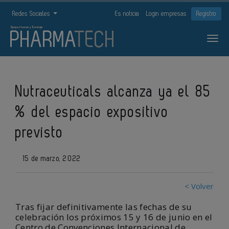
Redes Sociales
Es noticia
Login empresas
Registro
Nutraceuticals alcanza ya el 85
% del espacio expositivo
previsto
15 de marzo, 2022
< Volver
Tras fijar definitivamente las fechas de su
celebración los próximos
15 y 16 de junio en el
Centro de Convenciones Internacional de