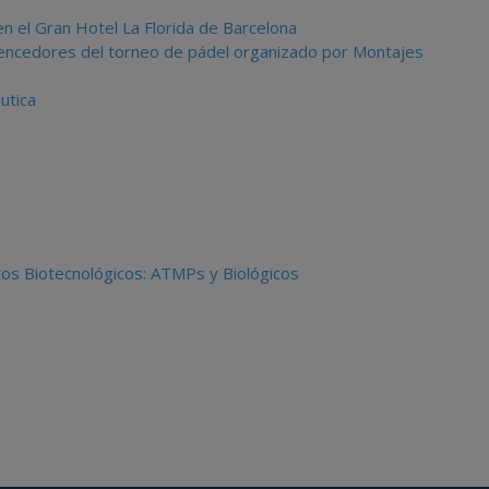
 el Gran Hotel La Florida de Barcelona
, vencedores del torneo de pádel organizado por Montajes
utica
ctos Biotecnológicos: ATMPs y Biológicos