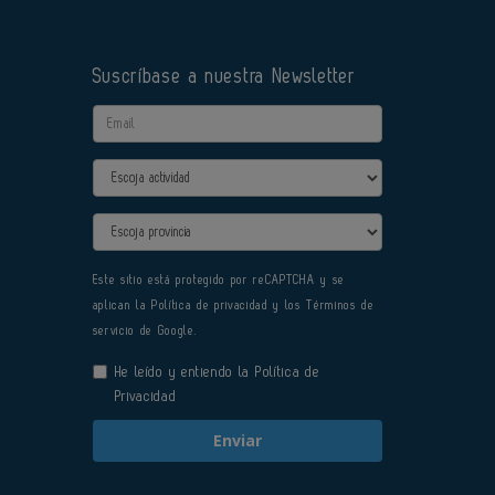
Suscríbase a nuestra Newsletter
Email
Actividad
Provincia
Este sitio está protegido por reCAPTCHA y se
aplican la
Política de privacidad
y los
Términos de
servicio
de Google.
He leído y entiendo la
Política de
Privacidad
Enviar