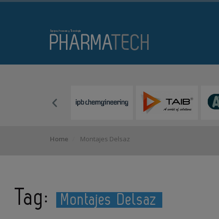
Home
Montajes Delsaz
Tag:
Montajes Delsaz