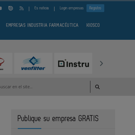
|
|
Es noticia
Login empresas
Registro
EMPRESAS INDUSTRIA FARMACÉUTICA
KIOSCO
Publique su empresa GRATIS