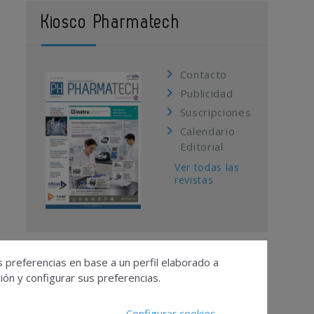
Kiosco Pharmatech
Contacto
Publicidad
Suscripciones
Calendario
Editorial
Ver todas las
revistas
s preferencias en base a un perfil elaborado a
ón y configurar sus preferencias.
Configurar cookies