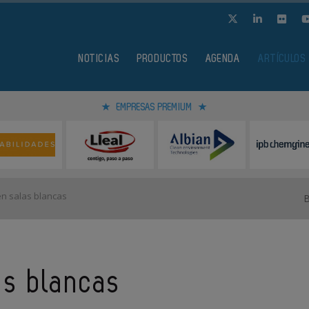
NOTICIAS
PRODUCTOS
AGENDA
ARTÍCULOS
EMPRESAS PREMIUM
n salas blancas
as blancas