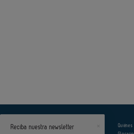
×
Quiénes
Reciba nuestra newsletter
Glosari