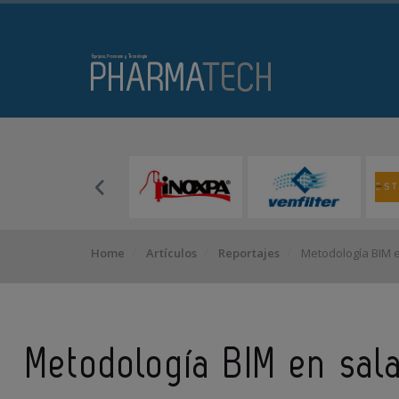
Home
Artículos
Reportajes
Metodología BIM e
Metodología BIM en sal