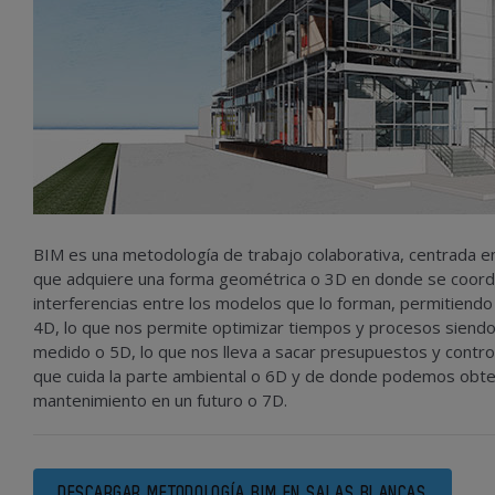
BIM es una metodología de trabajo colaborativa, centrada e
que adquiere una forma geométrica o 3D en donde se coordinan
interferencias entre los modelos que lo forman, permitiendo e
4D, lo que nos permite optimizar tiempos y procesos siendo 
medido o 5D, lo que nos lleva a sacar presupuestos y control
que cuida la parte ambiental o 6D y de donde podemos obten
mantenimiento en un futuro o 7D.
DESCARGAR METODOLOGÍA BIM EN SALAS BLANCAS