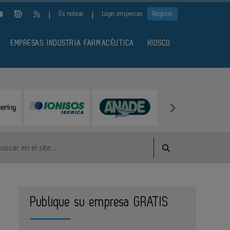
|
|
Es noticia
Login empresas
Registro
EMPRESAS INDUSTRIA FARMACÉUTICA
KIOSCO
Publique su empresa GRATIS