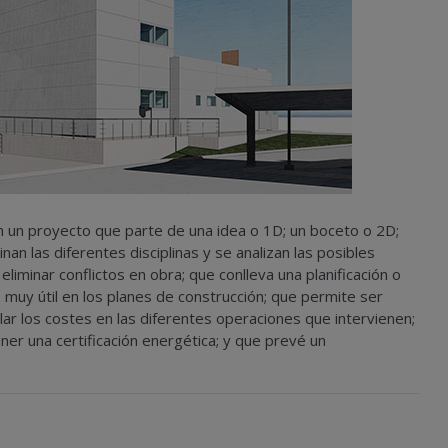
n un proyecto que parte de una idea o 1D; un boceto o 2D;
 las diferentes disciplinas y se analizan las posibles
liminar conflictos en obra; que conlleva una planificación o
muy útil en los planes de construcción; que permite ser
ar los costes en las diferentes operaciones que intervienen;
er una certificación energética; y que prevé un