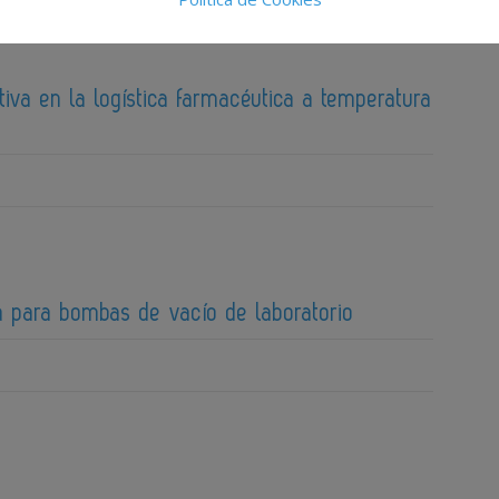
tiva en la logística farmacéutica a temperatura
a para bombas de vacío de laboratorio