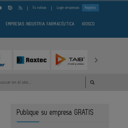
|
|
Es noticia
Login empresas
Registro
EMPRESAS INDUSTRIA FARMACÉUTICA
KIOSCO
Publique su empresa GRATIS