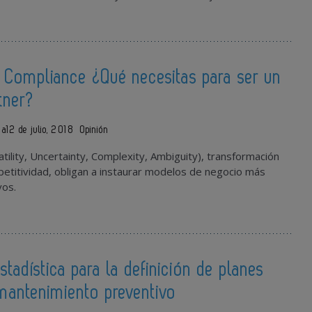
 Compliance ¿Qué necesitas para ser un
tner?
ba
12 de julio, 2018
Opinión
tility, Uncertainty, Complexity, Ambiguity), transformación
petitividad, obligan a instaurar modelos de negocio más
vos.
stadística para la definición de planes
mantenimiento preventivo