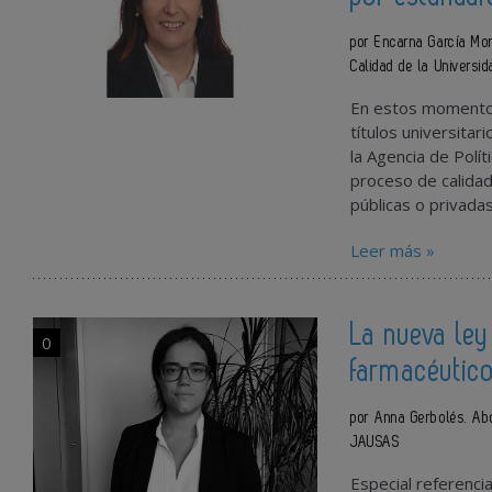
por Encarna García Mon
Calidad de la Universi
En estos momentos
títulos universitar
la Agencia de Polít
proceso de calidad 
públicas o privada
Leer más »
La nueva ley
0
farmacéutic
por Anna Gerbolés. Ab
JAUSAS
Especial referencia