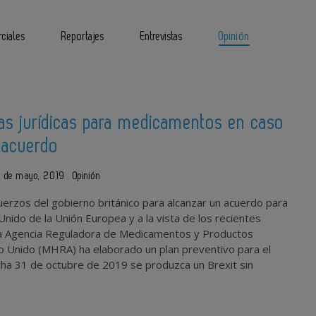
ciales
Reportajes
Entrevistas
Opinión
as jurídicas para medicamentos en caso
n acuerdo
1 de mayo, 2019
Opinión
uerzos del gobierno británico para alcanzar un acuerdo para
 Unido de la Unión Europea y a la vista de los recientes
la Agencia Reguladora de Medicamentos y Productos
no Unido (MHRA) ha elaborado un plan preventivo para el
cha 31 de octubre de 2019 se produzca un Brexit sin