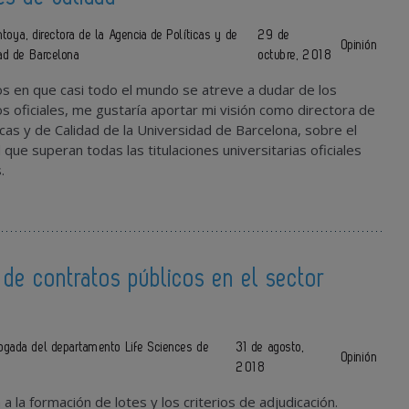
toya, directora de la Agencia de Políticas y de
29 de
Opinión
dad de Barcelona
octubre, 2018
 en que casi todo el mundo se atreve a dudar de los
ios oficiales, me gustaría aportar mi visión como directora de
icas y de Calidad de la Universidad de Barcelona, sobre el
que superan todas las titulaciones universitarias oficiales
s.
 de contratos públicos en el sector
o
ogada del departamento Life Sciences de
31 de agosto,
Opinión
2018
 a la formación de lotes y los criterios de adjudicación.