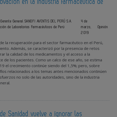
novación en la industria farmacéutica de
, Gerente General SANOFI AVENTIS DEL PERÚ S.A.
4 de
ación de Laboratorios Farmacéuticos de Perú
marzo,
Opinión
2019
 de la recuperación para el sector farmacéutico en el Perú,
iento. Además, se caracterizó por la presencia de retos
rar la calidad de los medicamentos y el acceso a la
te de los pacientes. Como un calco de ese año, se estima
19 el crecimiento continúe siendo del 1,5%; pero, sobre
fíos relacionados a los temas antes mencionados continúen
uerzos no solo de las autoridades, sino de la industria
neral.
 de Sanidad vuelve a ignorar las