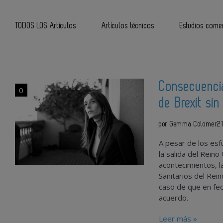
TODOS LOS Artículos
Artículos técnicos
Estudios comer
Consecuenci
0
de Brexit si
por Gemma Colomer
2
A pesar de los esf
la salida del Reino
acontecimientos, 
Sanitarios del Rei
caso de que en fe
acuerdo.
Leer más »