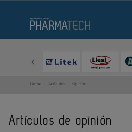
Home
Artículos
Opinión
Artículos de opinión