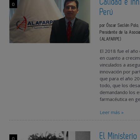
Calidad e in
0
Perú
por Óscar Seclén Polo
Presidente de la Asoci
(ALAFARPE)
El 2018 fue el año
en cuanto a crecim
vinculados a asegu
innovación por par
que para el año 20
todo, que los desa
demandando los esf
farmacéutica en ge
Leer más »
El Ministerio
0