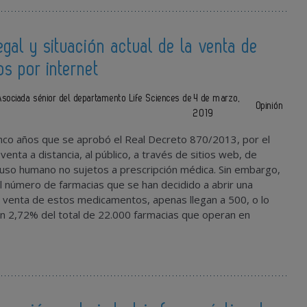
egal y situación actual de la venta de
s por internet
ociada sénior del departamento Life Sciences de
4 de marzo,
Opinión
2019
nco años que se aprobó el Real Decreto 870/2013, por el
venta a distancia, al público, a través de sitios web, de
so humano no sujetos a prescripción médica. Sin embargo,
 número de farmacias que se han decidido a abrir una
 venta de estos medicamentos, apenas llegan a 500, o lo
n 2,72% del total de 22.000 farmacias que operan en