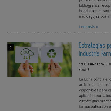
bibliográfica reco
la industria duran
microagujas por i
Leer más »
Estrategias 
0
industria fa
por E. Ferrer Cano, D.
Escarrà
La lucha contra el
artículo es una ref
disponibles para c
aplicadas por la i
estrategias prácti
farmacéutica con el