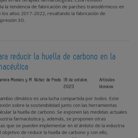
pila la tendencia de fabricación de parches transdérmicos en
te los años 2017-2022, resaltando la fabricación de
mpresión 3D.
para reducir la huella de carbono en la
rmacéutica
 Herrera Morales y M. Núñez de Prado
18 de octubre,
Artículos
2023
técnicos
 cambio climático es una lucha compartida por todos. Este
lexión sobre la sostenibilidad junto con las herramientas
alcular la huella de carbono. Se exponen las medidas actuales
ndustria farmacéutica y, además, se proponen otras
cas que se pueden implementar en el ámbito de la industria
 objetivo de reducir la huella de carbono y con ello,