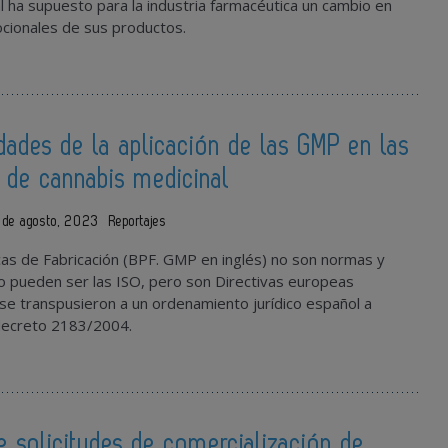
al ha supuesto para la industria farmacéutica un cambio en
ocionales de sus productos.
idades de la aplicación de las GMP en las
s de cannabis medicinal
 de agosto, 2023
Reportajes
as de Fabricación (BPF. GMP en inglés) no son normas y
lo pueden ser las ISO, pero son Directivas europeas
e transpusieron a un ordenamiento jurídico español a
 decreto 2183/2004.
e solicitudes de comercialización de