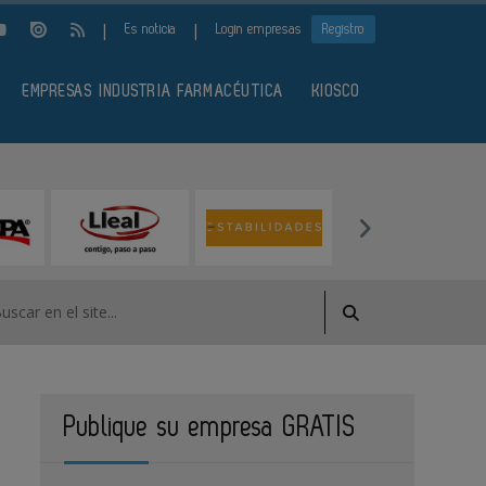
|
|
Es noticia
Login empresas
Registro
EMPRESAS INDUSTRIA FARMACÉUTICA
KIOSCO
Publique su empresa GRATIS