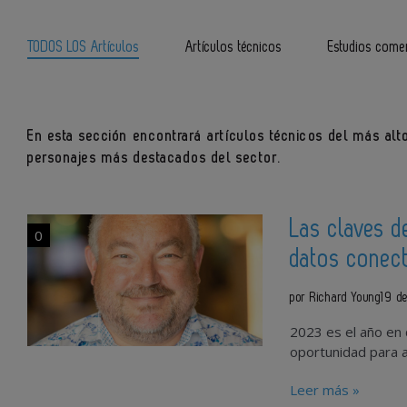
TODOS LOS Artículos
Artículos técnicos
Estudios comer
En esta sección encontrará artículos técnicos del más alto
personajes más destacados del sector.
Las claves de
0
datos conect
por Richard Young
19 d
2023 es el año en
oportunidad para ac
Leer más »