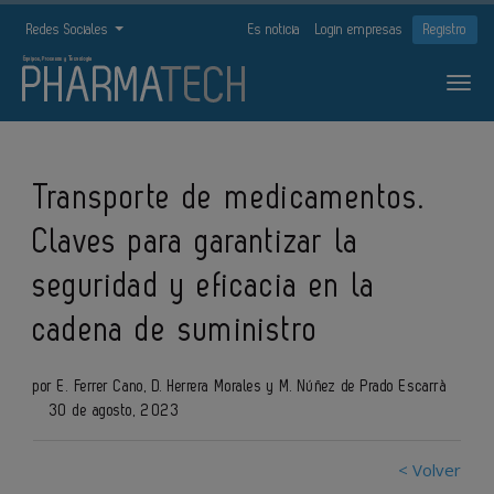
Redes Sociales
Es noticia
Login empresas
Registro
Transporte de medicamentos.
Claves para garantizar la
seguridad y eficacia en la
cadena de suministro
por E. Ferrer Cano, D. Herrera Morales y M. Núñez de Prado Escarrà
30 de agosto, 2023
< Volver