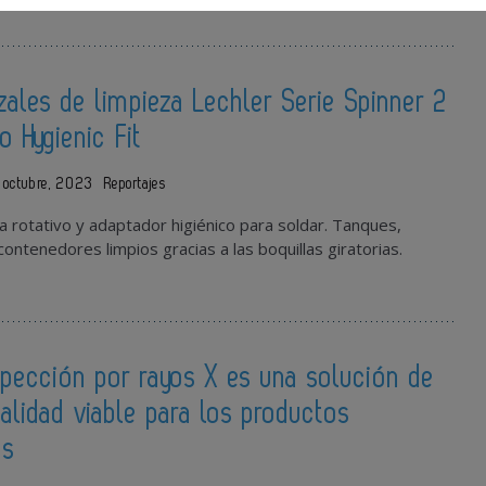
ales de limpieza Lechler Serie Spinner 2
o Hygienic Fit
 octubre, 2023
Reportajes
a rotativo y adaptador higiénico para soldar. Tanques,
ontenedores limpios gracias a las boquillas giratorias.
spección por rayos X es una solución de
calidad viable para los productos
os