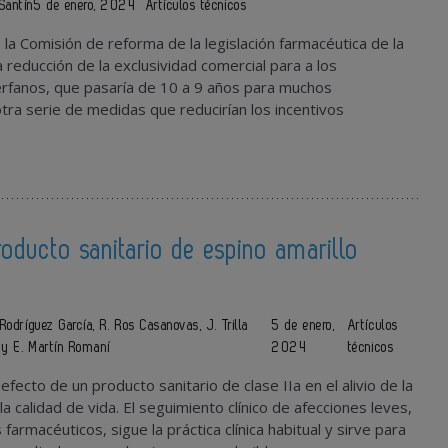
Santín
5 de enero, 2024
Artículos técnicos
 la Comisión de reforma de la legislación farmacéutica de la
 reducción de la exclusividad comercial para a los
fanos, que pasaría de 10 a 9 años para muchos
ra serie de medidas que reducirían los incentivos
oducto sanitario de espino amarillo
?
 Rodríguez García, R. Ros Casanovas, J. Trilla
5 de enero,
Artículos
t y E. Martín Romaní
2024
técnicos
efecto de un producto sanitario de clase IIa en el alivio de la
la calidad de vida. El seguimiento clínico de afecciones leves,
farmacéuticos, sigue la práctica clínica habitual y sirve para