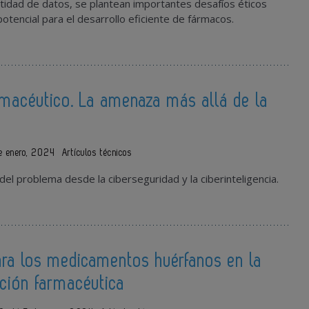
tidad de datos, se plantean importantes desafíos éticos
 potencial para el desarrollo eficiente de fármacos.
rmacéutico. La amenaza más allá de la
e enero, 2024
Artículos técnicos
del problema desde la ciberseguridad y la ciberinteligencia.
ara los medicamentos huérfanos en la
ación farmacéutica