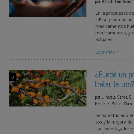
por Alfredo Fernández 
En la propuesta de
UE se plantean una
medicamentos huér
medicamentos, y ot
actuales.
Leer más »
¿Puede un pr
0
tratar la tos
por L. Varela Sende, E.
García, H. Molero Ciuta
Se ha estudiado el 
tos y la mejora de 
con investigadores 