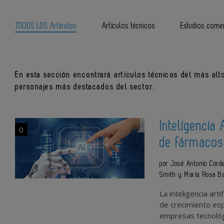
TODOS LOS Artículos
Artículos técnicos
Estudios comer
En esta sección encontrará artículos técnicos del más alto
personajes más destacados del sector.
Inteligencia 
0
de fármacos
por José Antonio Corder
Smith y María Rosa Ba
La inteligencia art
de crecimiento es
empresas tecnológi