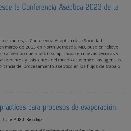
esde la Conferencia Aséptica 2023 de la
frescantes, la Conferencia Aséptica de la Sociedad
a en marzo de 2023 en North Bethesda, MD, puso en relieve
o al tiempo que mostró su aplicación en nuevas técnicas y
participantes y asistentes del mundo académico, las agencias
ortancia del procesamiento aséptico en los flujos de trabajo
prácticas para procesos de evaporación
 octubre, 2023
Reportajes
un proceso industrial fundamental cuya función es la