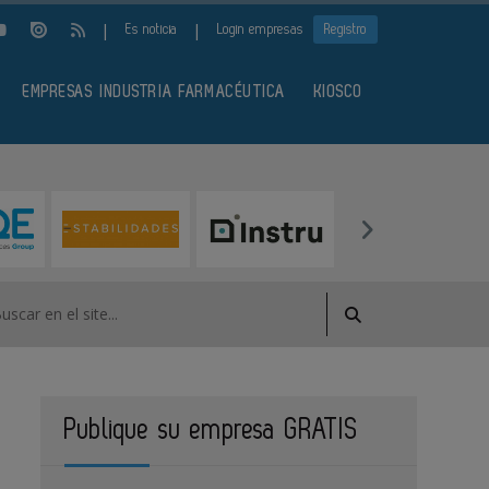
|
|
Es noticia
Login empresas
Registro
EMPRESAS INDUSTRIA FARMACÉUTICA
KIOSCO
Publique su empresa GRATIS