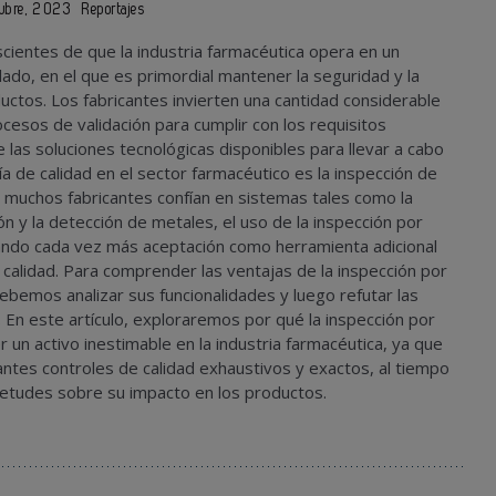
tubre, 2023
Reportajes
ientes de que la industria farmacéutica opera en un
lado, en el que es primordial mantener la seguridad y la
ductos. Los fabricantes invierten una cantidad considerable
cesos de validación para cumplir con los requisitos
 las soluciones tecnológicas disponibles para llevar a cabo
a de calidad en el sector farmacéutico es la inspección de
 muchos fabricantes confían en sistemas tales como la
ón y la detección de metales, el uso de la inspección por
ando cada vez más aceptación como herramienta adicional
e calidad. Para comprender las ventajas de la inspección por
ebemos analizar sus funcionalidades y luego refutar las
 En este artículo, exploraremos por qué la inspección por
 un activo inestimable en la industria farmacéutica, ya que
cantes controles de calidad exhaustivos y exactos, al tiempo
uietudes sobre su impacto en los productos.