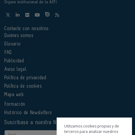
Órgano institucional de la AEFI
Contacte con nosotros
Quiénes somos
Glosario
FAQ
Publicidad
Aviso legal
Política de privacidad
Política de cookies
Mapa web
Formación
Histórico de Newsletters
Suscríbase a nuestra Newsletter
Utilizamos cookies propias y de
terceros para analizar nuestros
Email