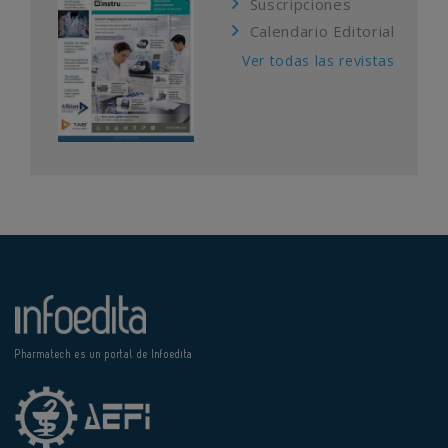
Suscripciones
Calendario Editorial
Ver todas las revistas
Pharmatech es un portal de Infoedita