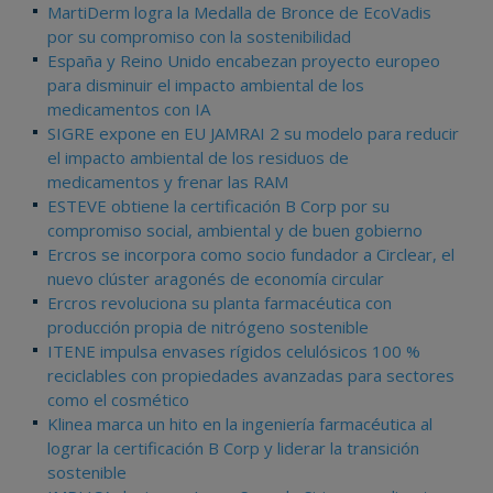
MartiDerm logra la Medalla de Bronce de EcoVadis
por su compromiso con la sostenibilidad
España y Reino Unido encabezan proyecto europeo
para disminuir el impacto ambiental de los
medicamentos con IA
SIGRE expone en EU JAMRAI 2 su modelo para reducir
el impacto ambiental de los residuos de
medicamentos y frenar las RAM
ESTEVE obtiene la certificación B Corp por su
compromiso social, ambiental y de buen gobierno
Ercros se incorpora como socio fundador a Circlear, el
nuevo clúster aragonés de economía circular
Ercros revoluciona su planta farmacéutica con
producción propia de nitrógeno sostenible
ITENE impulsa envases rígidos celulósicos 100 %
reciclables con propiedades avanzadas para sectores
como el cosmético
Klinea marca un hito en la ingeniería farmacéutica al
lograr la certificación B Corp y liderar la transición
sostenible