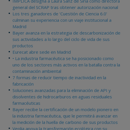
IMPLICA designa a Laura Sanz de Siria como directora
general del SCRAP tras obtener autorización nacional
Los tres ganadores de ‘Cuestión de Ciencia 6.0’
culminan su experiencia con un viaje institucional a
Madrid
Bayer avanza en la estrategia de descarbonización de
sus actividades a lo largo del ciclo de vida de sus
productos
Eurecat abre sede en Madrid
• La industria farmacéutica se ha posicionado como
uno de los sectores más activos en la batalla contra la
contaminación ambiental
7 formas de reducir tiempo de inactividad en la
fabricación
Soluciones avanzadas para la eliminación de API y
disolventes de hidrocarburos en aguas residuales
farmacéuticas
Bayer recibe la certificación de un modelo pionero en
la industria farmacéutica, que le permitirá avanzar en
la medición de la huella de carbono de sus productos
Veolia apoya la transformación ecológica con su