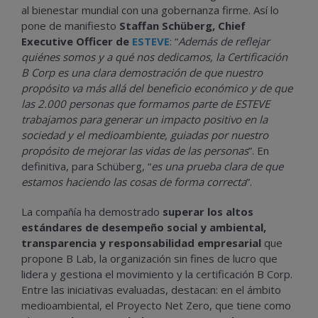
al bienestar mundial con una gobernanza firme. Así lo
pone de manifiesto
Staffan Schüberg, Chief
Executive Officer de
ESTEVE
: “
Además de reflejar
quiénes somos y a qué nos dedicamos, la Certificación
B Corp es una clara demostración de que nuestro
propósito va más allá del beneficio económico y de que
las 2.000 personas que formamos parte de ESTEVE
trabajamos para generar un impacto positivo en la
sociedad y el medioambiente, guiadas por nuestro
propósito de mejorar las vidas de las personas
”. En
definitiva, para Schüberg, “
es una prueba clara de que
estamos haciendo las cosas de forma correcta
”.
La compañía ha demostrado
superar los altos
estándares de desempeño social y ambiental,
transparencia y responsabilidad empresarial
que
propone B Lab, la organización sin fines de lucro que
lidera y gestiona el movimiento y la certificación B Corp.
Entre las iniciativas evaluadas, destacan: en el ámbito
medioambiental, el Proyecto Net Zero, que tiene como