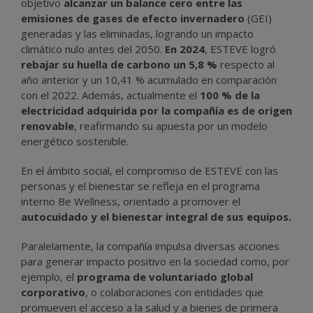
objetivo
alcanzar un balance cero entre las
emisiones de gases de efecto invernadero
(GEI)
generadas y las eliminadas, logrando un impacto
climático nulo antes del 2050.
En 2024
, ESTEVE logró
rebajar su huella de carbono un 5,8 %
respecto al
año anterior y un 10,41 % acumulado en comparación
con el 2022. Además, actualmente el
100 % de la
electricidad adquirida por la compañía es de origen
renovable
, reafirmando su apuesta por un modelo
energético sostenible.
En el ámbito social, el compromiso de ESTEVE con las
personas y el bienestar se refleja en el programa
interno Be Wellness, orientado a promover el
autocuidado y el bienestar integral de sus equipos.
Paralelamente, la compañía impulsa diversas acciones
para generar impacto positivo en la sociedad como, por
ejemplo, el
programa de voluntariado global
corporativo
, o colaboraciones con entidades que
promueven el acceso a la salud y a bienes de primera