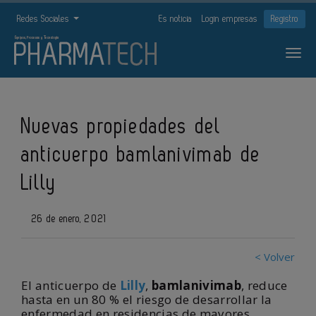
Redes Sociales
Es noticia
Login empresas
Registro
Nuevas propiedades del
anticuerpo bamlanivimab de
Lilly
26 de enero, 2021
< Volver
El anticuerpo de
Lilly
,
bamlanivimab
, reduce
hasta en un 80 % el riesgo de desarrollar la
enfermedad en residencias de mayores.