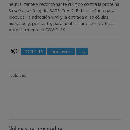
neutralizante y recombinante dirigido contra la proteína
S (
spike protein
) del SARS-CoV-2. Está diseñado para
bloquear la adhesión viral y la entrada a las células
humanas y, por tanto, para neutralizar el virus y tratar
potencialmente la COVID-19.
Tags:
COVID-19
coronavirus
Lilly
Publicidad
Noticias relacionadas