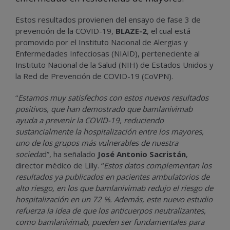
Estos resultados provienen del ensayo de fase 3 de
prevención de la COVID-19,
BLAZE-2
, el cual está
promovido por el Instituto Nacional de Alergias y
Enfermedades Infecciosas (NIAID), perteneciente al
Instituto Nacional de la Salud (NIH) de Estados Unidos y
la Red de Prevención de COVID-19 (CoVPN).
“
Estamos muy satisfechos con estos nuevos resultados
positivos, que han demostrado que bamlanivimab
ayuda a prevenir la COVID-19, reduciendo
sustancialmente la hospitalización entre los mayores,
uno de los grupos más vulnerables de nuestra
socieda
d”, ha señalado
José Antonio Sacristán
,
director médico de Lilly. “
Estos datos complementan los
resultados ya publicados en pacientes ambulatorios de
alto riesgo, en los que bamlanivimab redujo el riesgo de
hospitalización en un 72 %. Además, este nuevo estudio
refuerza la idea de que los anticuerpos neutralizantes,
como bamlanivimab, pueden ser fundamentales para