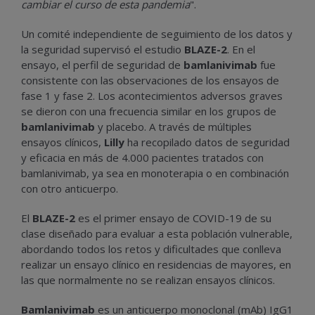
cambiar el curso de esta pandemia
".
Un comité independiente de seguimiento de los datos y
la seguridad supervisó el estudio
BLAZE-2
. En el
ensayo, el perfil de seguridad de
bamlanivimab
fue
consistente con las observaciones de los ensayos de
fase 1 y fase 2. Los acontecimientos adversos graves
se dieron con una frecuencia similar en los grupos de
bamlanivimab
y placebo. A través de múltiples
ensayos clínicos,
Lilly
ha recopilado datos de seguridad
y eficacia en más de 4.000 pacientes tratados con
bamlanivimab, ya sea en monoterapia o en combinación
con otro anticuerpo.
El
BLAZE-2
es el primer ensayo de COVID-19 de su
clase diseñado para evaluar a esta población vulnerable,
abordando todos los retos y dificultades que conlleva
realizar un ensayo clínico en residencias de mayores, en
las que normalmente no se realizan ensayos clínicos.
Bamlanivimab
es un anticuerpo monoclonal (mAb) IgG1