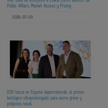
Iván Silva se incorpora a Chiesi como director de
Public Affairs, Market Access y Pricing
2026-07-20
GSK lanza en España depemokimab, el primer
biológico ultraprolongado para asma grave y
poliposis nasal