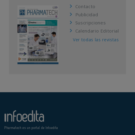
Contacto
Publicidad
Suscripciones
Calendario Editorial
Ver todas las revistas
Pharmatech es un portal de Infoedita