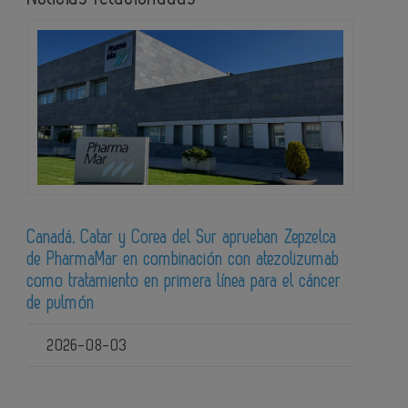
Canadá, Catar y Corea del Sur aprueban Zepzelca
de PharmaMar en combinación con atezolizumab
como tratamiento en primera línea para el cáncer
de pulmón
2026-08-03