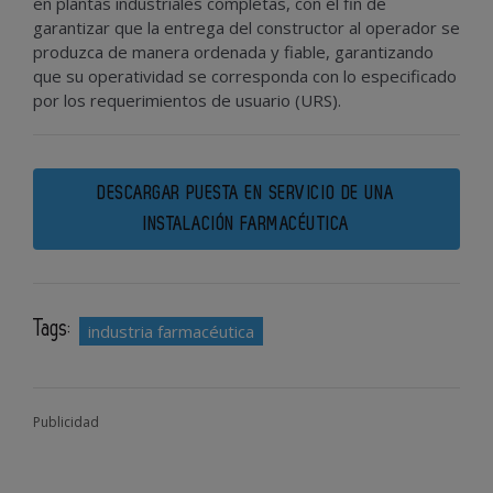
en plantas industriales completas, con el fin de
garantizar que la entrega del constructor al operador se
produzca de manera ordenada y fiable, garantizando
que su operatividad se corresponda con lo especificado
por los requerimientos de usuario (URS).
DESCARGAR PUESTA EN SERVICIO DE UNA
INSTALACIÓN FARMACÉUTICA
Tags:
industria farmacéutica
Publicidad