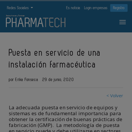
Redes Sociales
Es noticia
Login empresas
Registro
Puesta en servicio de una
instalación farmacéutica
por Erika Fonseca
29 de junio, 2020
< Volver
La adecuada puesta en servicio de equipos y
sistemas es de fundamental importancia para
obtener la certificación de buenas prácticas de
fabricación (GMP). La metodología de puesta
en servicio puede y debe utilizarse en sectores