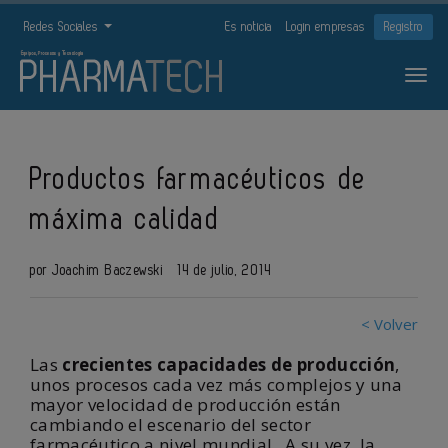
Redes Sociales
Es noticia
Login empresas
Registro
Productos farmacéuticos de
máxima calidad
por Joachim Baczewski
14 de julio, 2014
< Volver
Las
crecientes capacidades de producción
,
unos procesos cada vez más complejos y una
mayor velocidad de producción están
cambiando el escenario del sector
farmacéutico a nivel mundial. A su vez, la