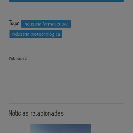
Tags:
industria farmacéutica
industria biotecnológica
Publicidad
Noticias relacionadas