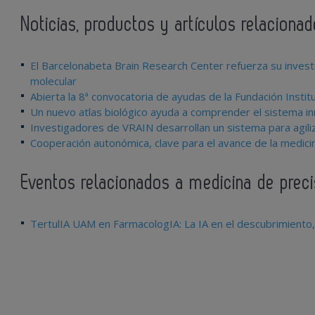
Noticias, productos y artículos relaciona
El Barcelonabeta Brain Research Center refuerza su inves
molecular
Abierta la 8ª convocatoria de ayudas de la Fundación Insti
Un nuevo atlas biológico ayuda a comprender el sistema in
Investigadores de VRAIN desarrollan un sistema para agiliz
Cooperación autonómica, clave para el avance de la medicin
Eventos relacionados a medicina de preci
TertulIA UAM en FarmacologIA: La IA en el descubrimiento