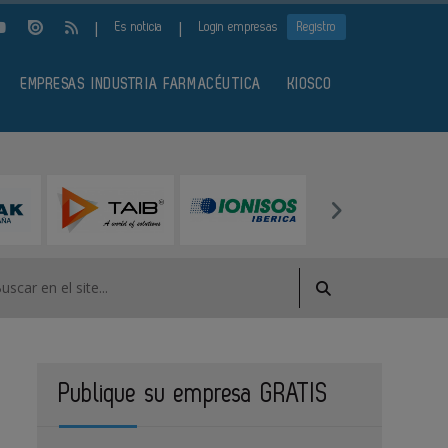
|
|
Es noticia
Login empresas
Registro
EMPRESAS INDUSTRIA FARMACÉUTICA
KIOSCO
Publique su empresa GRATIS