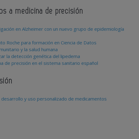
dos a medicina de precisión
tigación en Alzheimer con un nuevo grupo de epidemiología
tuto Roche para formación en Ciencia de Datos
munitario y la salud humana
ar la detección genética del lipedema
a de precisión en el sistema sanitario español
sión
, desarrollo y uso personalizado de medicamentos