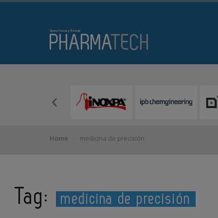
Home
medicina de precisión
Tag:
medicina de precisión