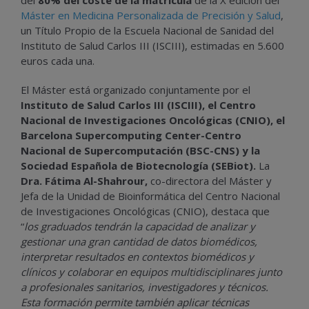
del
80% del coste de la matrícula
de la X edición del
Máster en Medicina Personalizada de Precisión y Salud
,
un Título Propio de la Escuela Nacional de Sanidad del
Instituto de Salud Carlos III (ISCIII), estimadas en 5.600
euros cada una.
El Máster está organizado conjuntamente por el
Instituto de Salud Carlos III (ISCIII), el Centro
Nacional de Investigaciones Oncológicas (CNIO), el
Barcelona Supercomputing Center-Centro
Nacional de Supercomputación (BSC-CNS) y la
Sociedad Española de Biotecnología (SEBiot).
La
Dra. Fátima Al-Shahrour,
co-directora del Máster y
Jefa de la Unidad de Bioinformática del Centro Nacional
de Investigaciones Oncológicas (CNIO), destaca que
“
los graduados tendrán la capacidad de analizar y
gestionar una gran cantidad de datos biomédicos,
interpretar resultados en contextos biomédicos y
clínicos y colaborar en equipos multidisciplinares junto
a profesionales sanitarios, investigadores y técnicos.
Esta formación permite también aplicar técnicas