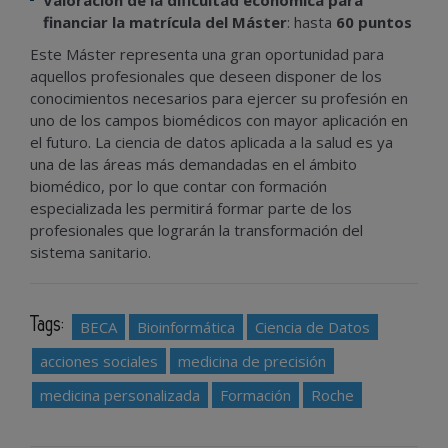
Valoración de la dificultad económica para
financiar la matrícula del Máster
: hasta
60 puntos
Este Máster representa una gran oportunidad para
aquellos profesionales que deseen disponer de los
conocimientos necesarios para ejercer su profesión en
uno de los campos biomédicos con mayor aplicación en
el futuro. La ciencia de datos aplicada a la salud es ya
una de las áreas más demandadas en el ámbito
biomédico, por lo que contar con formación
especializada les permitirá formar parte de los
profesionales que lograrán la transformación del
sistema sanitario.
Tags:
BECA
Bioinformática
Ciencia de Datos
acciones sociales
medicina de precisión
medicina personalizada
Formación
Roche