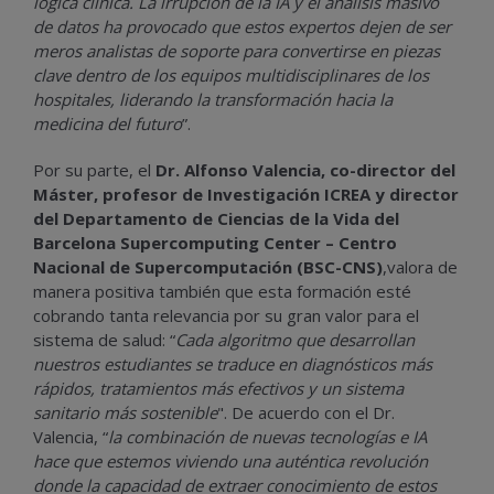
lógica clínica. La irrupción de la IA y el análisis masivo
de datos ha provocado que estos expertos dejen de ser
meros analistas de soporte para convertirse en piezas
clave dentro de los equipos multidisciplinares de los
hospitales, liderando la transformación hacia la
medicina del futuro
”.
Por su parte, el
Dr. Alfonso Valencia, co-director del
Máster, profesor de Investigación ICREA y director
del Departamento de Ciencias de la Vida del
Barcelona Supercomputing Center – Centro
Nacional de Supercomputación (BSC-CNS)
,valora de
manera positiva también que esta formación esté
cobrando tanta relevancia por su gran valor para el
sistema de salud: “
Cada algoritmo que desarrollan
nuestros estudiantes se traduce en diagnósticos más
rápidos, tratamientos más efectivos y un sistema
sanitario más sostenible
". De acuerdo con el Dr.
Valencia, “
la combinación de nuevas tecnologías e IA
hace que estemos viviendo una auténtica revolución
donde la capacidad de extraer conocimiento de estos