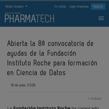
Redes Sociales
Es noticia
Login empresas
Registro
Abierta la 8ª convocatoria de
ayudas de la Fundación
Instituto Roche para formación
en Ciencia de Datos
18 de junio, 2026
< Volver
La
Fundación Instituto Roche
ha convocado