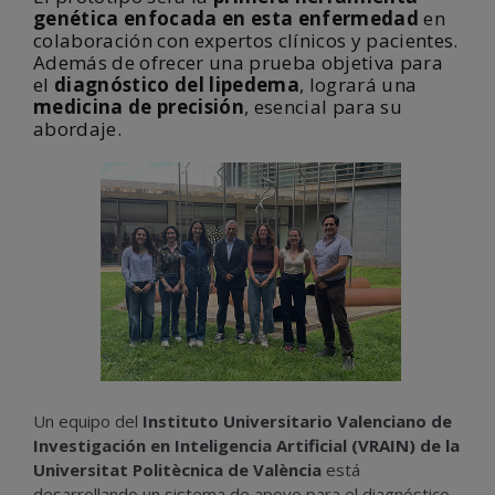
genética enfocada en esta enfermedad
en
colaboración con expertos clínicos y pacientes.
Además de ofrecer una prueba objetiva para
el
diagnóstico del lipedema
, logrará una
medicina de precisión
, esencial para su
abordaje.
Un equipo del
Instituto Universitario Valenciano de
Investigación en Inteligencia Artificial (VRAIN) de la
Universitat Politècnica de València
está
desarrollando un sistema de apoyo para el diagnóstico