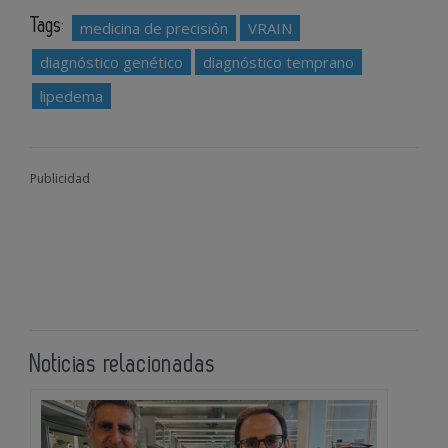
Tags:
medicina de precisión
VRAIN
diagnóstico genético
diagnóstico temprano
lipedema
Publicidad
Noticias relacionadas