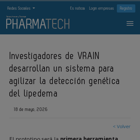
Redes Sociales
Es noticia
Login empresas
Registro
Investigadores de VRAIN
desarrollan un sistema para
agilizar la detección genética
del lipedema
18 de mayo, 2026
< Volver
El prototipo será la
primera herramienta