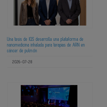
Una tesis de IQS desarrolla una plataforma de
nanomedicina inhalada para terapias de ARN en
cáncer de pulmón
2026-07-28