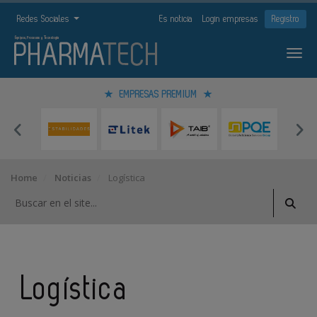
Redes Sociales
Es noticia
Login empresas
Registro
EMPRESAS PREMIUM
Home
Noticias
Logística
Logística