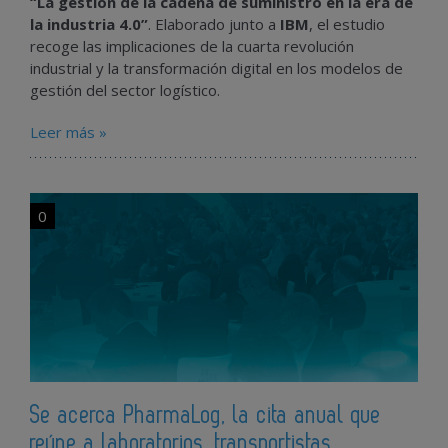
“La gestión de la cadena de suministro en la era de
la industria 4.0”
. Elaborado junto a
IBM
, el estudio
recoge las implicaciones de la cuarta revolución
industrial y la transformación digital en los modelos de
gestión del sector logístico.
Leer más »
0
Se acerca PharmaLog, la cita anual que
reúne a laboratorios, transportistas,