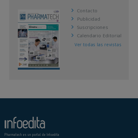
Contacto
Publicidad
Suscripciones
Calendario Editorial
Ver todas las revistas
Pharmatech es un portal de Infoedita