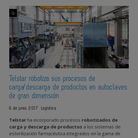
0
Telstar robotiza sus procesos de
carga/descarga de productos en autoclaves
de gran dimensión
6 de junio, 2017
Logística
Telstar
ha incorporado procesos
robotizados de
carga y descarga de productos
a los sistemas de
esterilización farmacéutica integrados en la gama de