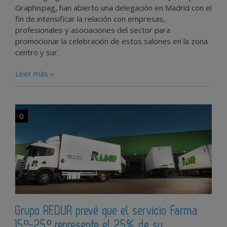
Graphispag, han abierto una delegación en Madrid con el
fin de intensificar la relación con empresas,
profesionales y asociaciones del sector para
promocionar la celebración de estos salones en la zona
centro y sur.
Leer más »
0
Grupo REDUR prevé que el servicio Farma
15º-25º represente el 25% de su