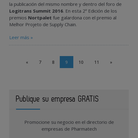
la publicación del mismo nombre y dentro del foro de
Logitrans Summit 2016
. En esta 2º Edición de los
premios
Nortpalet
fue galardona con el premio al
Melhor Projeto de Supply Chain.
Leer más »
«
7
8
9
10
11
»
Publique su empresa GRATIS
Promocione su negocio en el directorio de
empresas de Pharmatech