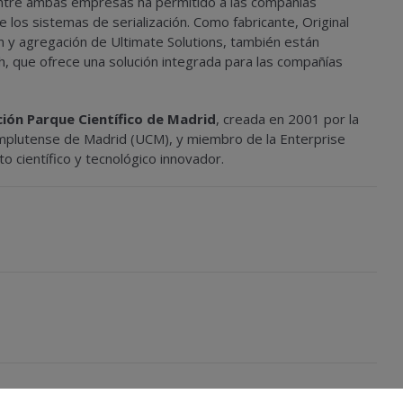
ia entre ambas empresas ha permitido a las compañías
 los sistemas de serialización. Como fabricante, Original
n y agregación de Ultimate Solutions, también están
h, que ofrece una solución integrada para las compañías
ión Parque Científico de Madrid
, creada en 2001 por la
mplutense de Madrid (UCM), y miembro de la Enterprise
 científico y tecnológico innovador.