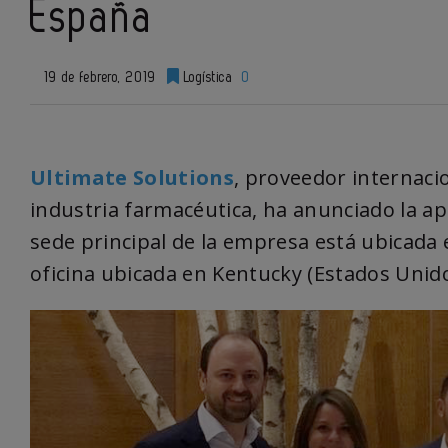
España
19 de febrero, 2019
Logística
0
Ultimate Solutions
, proveedor internaci
industria farmacéutica, ha anunciado la a
sede principal de la empresa está ubicada
oficina ubicada en Kentucky (Estados Unido