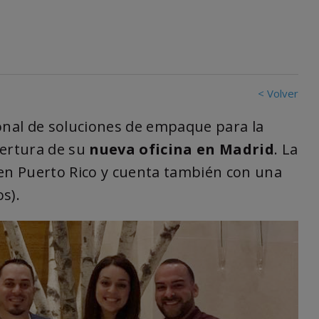
< Volver
onal de soluciones de empaque para la
pertura de su
nueva oficina en Madrid
. La
 en Puerto Rico y cuenta también con una
s).