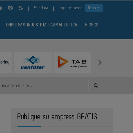
|
|
Es noticia
Login empresas
Registro
EMPRESAS INDUSTRIA FARMACÉUTICA
KIOSCO
Publique su empresa GRATIS