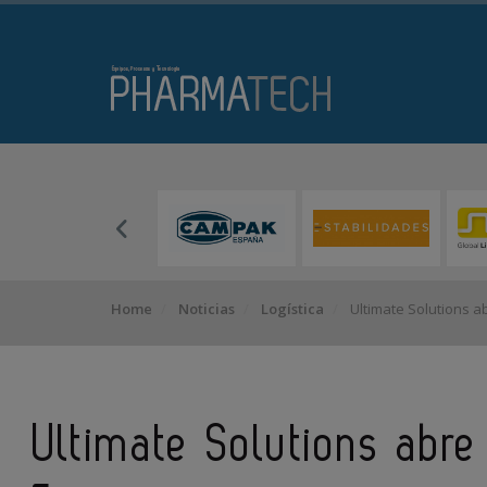
Home
Noticias
Logística
Ultimate Solutions a
Ultimate Solutions abre