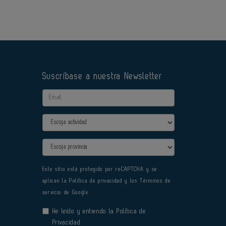
Suscríbase a nuestra Newsletter
Email
Actividad
Provincia
Este sitio está protegido por reCAPTCHA y se
aplican la
Política de privacidad
y los
Términos de
servicio
de Google.
He leído y entiendo la
Política de
Privacidad