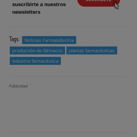
suscribirte a nuestros
newsletters
Tags:
Noticias Farmaindustria
producción de fármacos
plantas farmacéuticas
industria farmacéutica
Publicidad