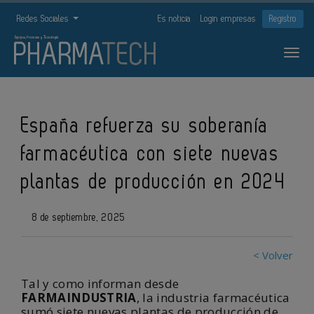
Redes Sociales
Es noticia
Login empresas
Registro
España refuerza su soberanía
farmacéutica con siete nuevas
plantas de producción en 2024
8 de septiembre, 2025
< Volver
Tal y como informan desde
FARMAINDUSTRIA
, l
a industria farmacéutica
sumó siete nuevas plantas de producción de