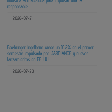
industria farmacéutica para impulsar una IA
responsable
2026-07-21
Boehringer Ingelheim crece un 16,2% en el primer
semestre impulsada por JARDIANCE y nuevos
lanzamientos en EE. UU.
2026-07-20