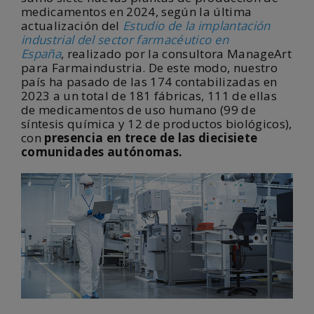
medicamentos en 2024, según la última
actualización del
Estudio de la implantación
industrial del sector farmacéutico en
España
,
realizado por la consultora ManageArt
para Farmaindustria. De este modo, nuestro
país ha pasado de las 174 contabilizadas en
2023 a un total de 181 fábricas,
111 de ellas
de medicamentos de uso humano (
99 de
síntesis química y 12 de productos biológicos),
con
presencia en trece de las diecisiete
comunidades autónomas.