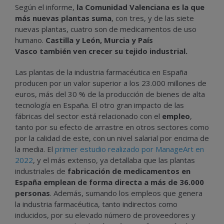
Según el informe,
la Comunidad Valenciana es la que
más nuevas plantas suma
, con tres, y de las siete
nuevas plantas, cuatro son de medicamentos de uso
humano.
Castilla y León, Murcia y País
Vasco también ven crecer su tejido industrial.
Las plantas de la industria farmacéutica en España
producen por un valor superior a los
23.000 millones de
euros
, más del 30 % de la producción de bienes de alta
tecnología en España. El otro gran impacto de las
fábricas del sector está relacionado con el
empleo
,
tanto por su efecto de arrastre en otros sectores como
por la calidad de este, con un nivel salarial por encima de
la media. El
primer estudio realizado por ManageArt en
2022
, y el más extenso, ya detallaba que las plantas
industriales de
fabricación de medicamentos en
España emplean de forma directa a más de
36.000
personas
.
Además, sumando los empleos que genera
la industria farmacéutica, tanto indirectos como
inducidos, por su elevado número de proveedores y