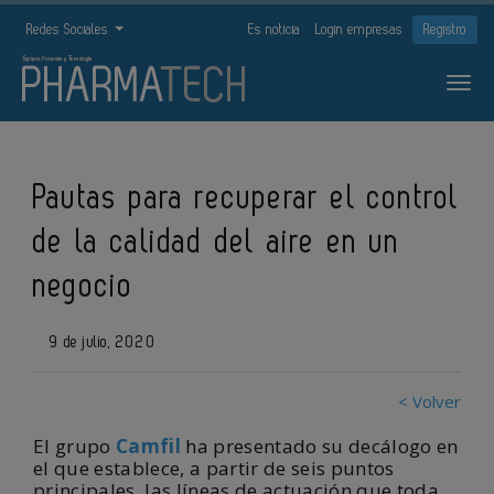
Redes Sociales
Es noticia
Login empresas
Registro
Pautas para recuperar el control
de la calidad del aire en un
negocio
9 de julio, 2020
< Volver
El grupo
Camfil
ha presentado su decálogo en
el que establece, a partir de seis puntos
principales, las líneas de actuación que toda