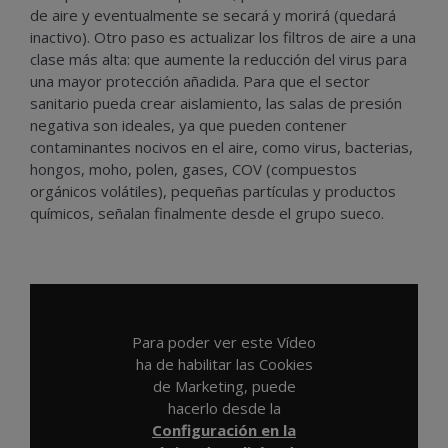
de aire y eventualmente se secará y morirá (quedará
inactivo). Otro paso es actualizar los filtros de aire a una
clase más alta: que aumente la reducción del virus para
una mayor protección añadida. Para que el sector
sanitario pueda crear aislamiento, las salas de presión
negativa son ideales, ya que pueden contener
contaminantes nocivos en el aire, como virus, bacterias,
hongos, moho, polen, gases, COV (compuestos
orgánicos volátiles), pequeñas partículas y productos
químicos, señalan finalmente desde el grupo sueco.
Para poder ver este Vídeo
ha de habilitar las Cookies
de Marketing, puede
hacerlo desde la
Configuración en la