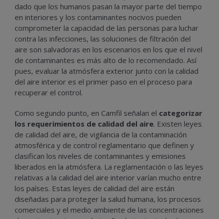
dado que los humanos pasan la mayor parte del tiempo
en interiores y los contaminantes nocivos pueden
comprometer la capacidad de las personas para luchar
contra las infecciones, las soluciones de filtración del
aire son salvadoras en los escenarios en los que el nivel
de contaminantes es más alto de lo recomendado. Así
pues, evaluar la atmósfera exterior junto con la calidad
del aire interior es el primer paso en el proceso para
recuperar el control.
Como segundo punto, en Camfil señalan el
categorizar
los requerimientos de calidad del aire
. Existen leyes
de calidad del aire, de vigilancia de la contaminación
atmosférica y de control reglamentario que definen y
clasifican los niveles de contaminantes y emisiones
liberados en la atmósfera. La reglamentación o las leyes
relativas a la calidad del aire interior varían mucho entre
los países. Estas leyes de calidad del aire están
diseñadas para proteger la salud humana, los procesos
comerciales y el medio ambiente de las concentraciones