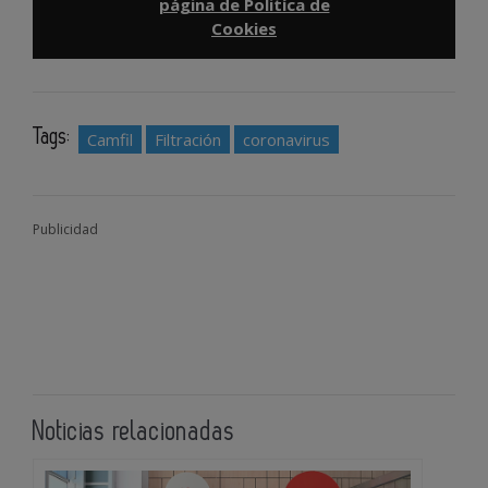
página de Politíca de
Cookies
Tags:
Camfil
Filtración
coronavirus
Publicidad
Noticias relacionadas