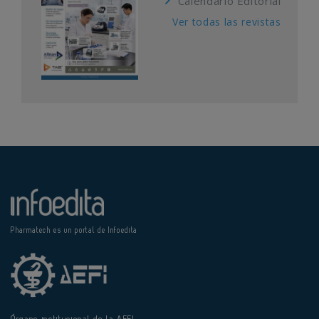
Calendario Editorial
Ver todas las revistas
Pharmatech es un portal de Infoedita