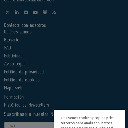
Órgano institucional de la AEFI
Contacte con nosotros
Quiénes somos
Glosario
FAQ
Publicidad
Aviso legal
Política de privacidad
Política de cookies
Mapa web
Formación
Histórico de Newsletters
Suscríbase a nuestra Newsletter
Utilizamos cookies propias y de
terceros para analizar nuestros
Email