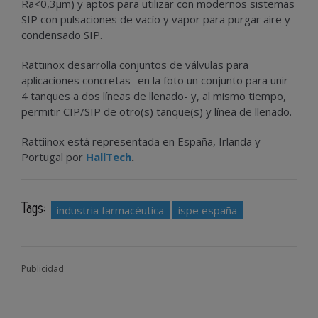
Ra<0,3µm) y aptos para utilizar con modernos sistemas
SIP con pulsaciones de vacío y vapor para purgar aire y
condensado SIP.
Rattiinox desarrolla conjuntos de válvulas para
aplicaciones concretas -en la foto un conjunto para unir
4 tanques a dos líneas de llenado- y, al mismo tiempo,
permitir CIP/SIP de otro(s) tanque(s) y línea de llenado.
Rattiinox está representada en España, Irlanda y
Portugal por
HallTech
.
Tags:
industria farmacéutica
ispe españa
Publicidad