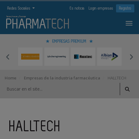
Redes Sociales
Es noticia
Login empresas
Registro
EMPRESAS PREMIUM
Home
Empresas de la industria farmacéutica
HALLTECH
HALLTECH