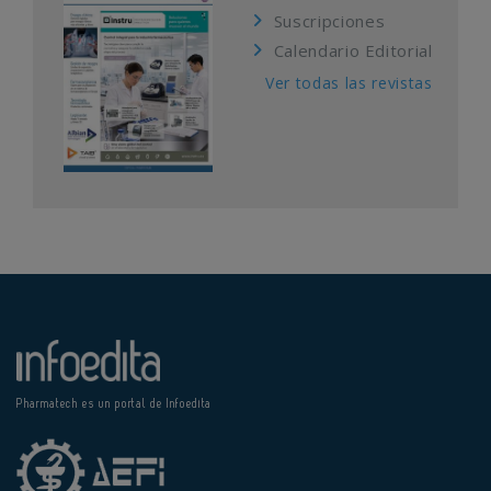
Suscripciones
Calendario Editorial
Ver todas las revistas
Pharmatech es un portal de Infoedita