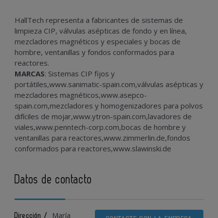
HallTech representa a fabricantes de sistemas de
limpieza CIP, válvulas asépticas de fondo y en línea,
mezcladores magnéticos y especiales y bocas de
hombre, ventanillas y fondos conformados para
reactores.
MARCAS
: Sistemas CIP fijos y
portátiles,www.sanimatic-spain.com,válvulas asépticas y
mezcladores magnéticos,www.asepco-
spain.com,mezcladores y homogenizadores para polvos
difíciles de mojar,www.ytron-spain.com,lavadores de
viales,www.penntech-corp.com,bocas de hombre y
ventanillas para reactores,www.zimmerlin.de,fondos
conformados para reactores,www.slawinski.de
Datos de contacto
María
Dirección /