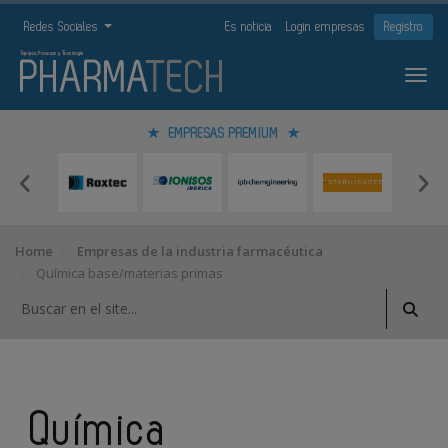
Redes Sociales
Es noticia
Login empresas
Registro
EMPRESAS PREMIUM
Home
Empresas de la industria farmacéutica
Química base/materias primas
Química