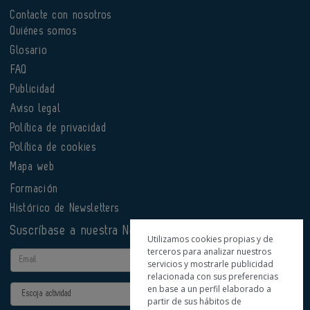
Contacte con nosotros
Quiénes somos
Glosario
FAQ
Publicidad
Aviso legal
Política de privacidad
Política de cookies
Mapa web
Formación
Histórico de Newsletters
Suscríbase a nuestra Newsletter
Utilizamos cookies propias y de
terceros para analizar nuestros
Email
servicios y mostrarle publicidad
relacionada con sus preferencias
en base a un perfil elaborado a
Actividad
partir de sus hábitos de