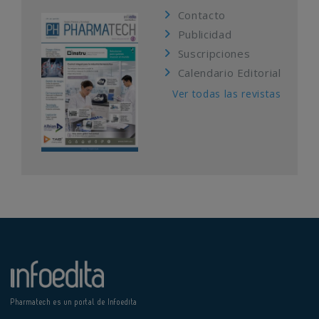
Contacto
Publicidad
Suscripciones
Calendario Editorial
Ver todas las revistas
Pharmatech es un portal de Infoedita