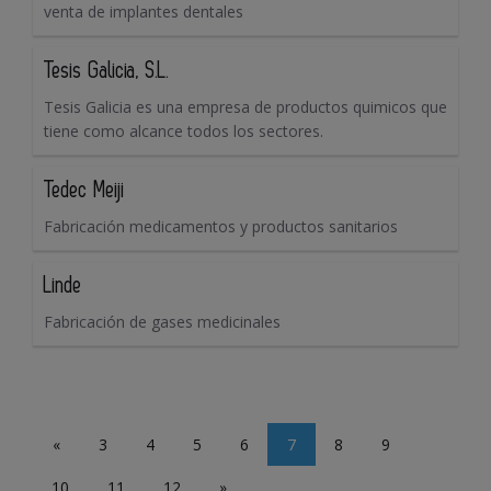
venta de implantes dentales
Tesis Galicia, S.L.
Tesis Galicia es una empresa de productos quimicos que
tiene como alcance todos los sectores.
Tedec Meiji
Fabricación medicamentos y productos sanitarios
Linde
Fabricación de gases medicinales
«
3
4
5
6
7
8
9
10
11
12
»