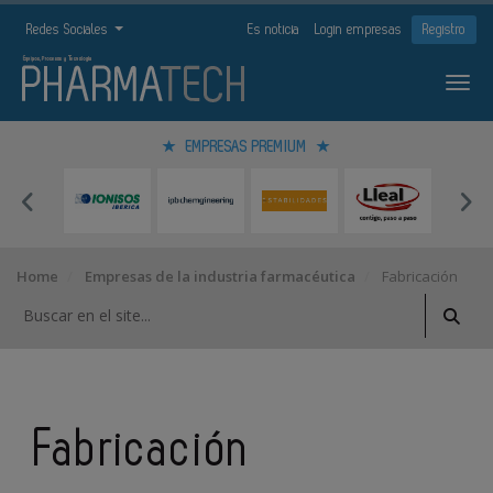
Redes Sociales
Es noticia
Login empresas
Registro
EMPRESAS PREMIUM
Home
Empresas de la industria farmacéutica
Fabricación
Fabricación