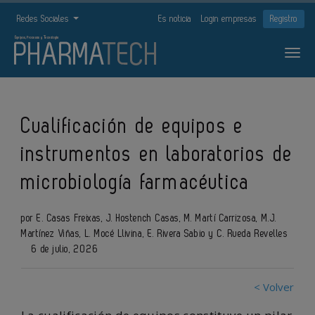
Redes Sociales
Es noticia
Login empresas
Registro
Cualificación de equipos e
instrumentos en laboratorios de
microbiología farmacéutica
por E. Casas Freixas, J. Hostench Casas, M. Martí Carrizosa, M.J.
Martínez Viñas, L. Mocé Llivina, E. Rivera Sabio y C. Rueda Revelles
6 de julio, 2026
< Volver