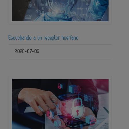
Escuchando a un receptor huérfano
2026-07-06