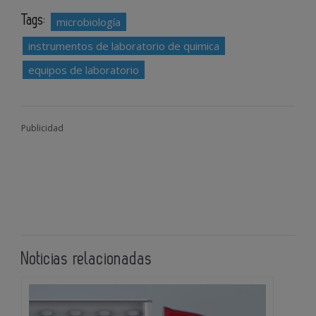
Tags:
microbiología
instrumentos de laboratorio de quimica
equipos de laboratorio
Publicidad
Noticias relacionadas