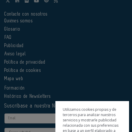
Contacte con nosotros
Quiénes somos
Glosario
FAQ
Publicidad
Aviso legal
Política de privacidad
Política de cookies
Mapa web
Formación
Histórico de Newsletters
Suscríbase a nuestra Newsletter
Utilizamos cookies propias y de
terceros para analizar nuestros
Email
servicios y mostrarle publicidad
relacionada con sus preferencias
en base a un perfil elaborado a
Actividad