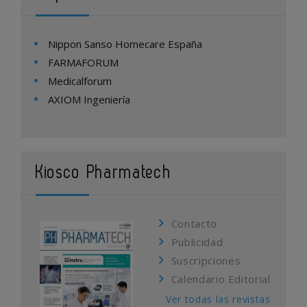
Nippon Sanso Homecare España
FARMAFORUM
Medicalforum
AXIOM Ingeniería
Kiosco Pharmatech
Contacto
Publicidad
Suscripciones
Calendario Editorial
Ver todas las revistas