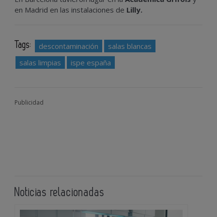
en Madrid en las instalaciones de
Lilly.
Tags:
descontaminación
salas blancas
salas limpias
ispe españa
Publicidad
Noticias relacionadas