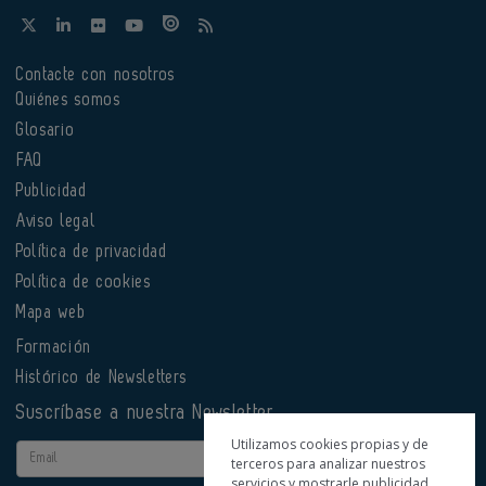
Contacte con nosotros
Quiénes somos
Glosario
FAQ
Publicidad
Aviso legal
Política de privacidad
Política de cookies
Mapa web
Formación
Histórico de Newsletters
Suscríbase a nuestra Newsletter
Utilizamos cookies propias y de
Email
terceros para analizar nuestros
servicios y mostrarle publicidad