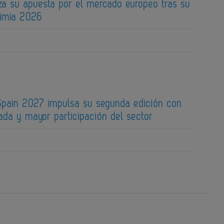
za su apuesta por el mercado europeo tras su
uimia 2026
pain 2027 impulsa su segunda edición con
ada y mayor participación del sector