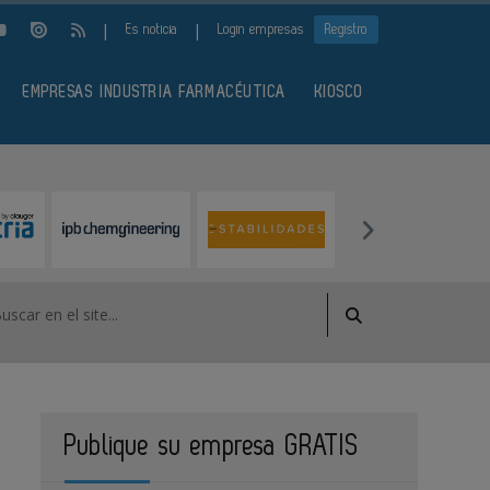
|
|
Es noticia
Login empresas
Registro
EMPRESAS INDUSTRIA FARMACÉUTICA
KIOSCO
Publique su empresa GRATIS