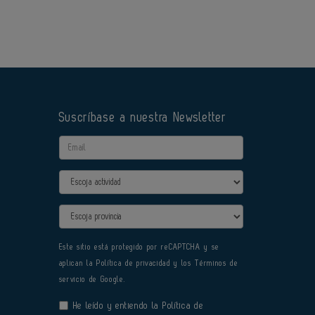
Suscríbase a nuestra Newsletter
Email
Actividad
Provincia
Este sitio está protegido por reCAPTCHA y se
aplican la
Política de privacidad
y los
Términos de
servicio
de Google.
He leído y entiendo la
Política de