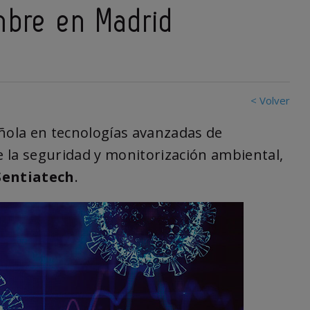
mbre en Madrid
< Volver
añola en tecnologías avanzadas de
 la seguridad y monitorización ambiental,
Sentiatech
.