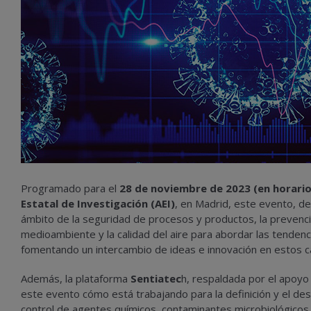
Programado para el
28 de noviembre de 2023 (en horario 
Estatal de Investigación (AEI)
, en Madrid, este evento, de 
ámbito de la seguridad de procesos y productos, la prevenció
medioambiente y la calidad del aire para abordar las tendenc
fomentando un intercambio de ideas e innovación en estos 
Además, la plataforma
Sentiatec
h, respaldada por el apoyo
este evento cómo está trabajando para la definición y el des
control de agentes químicos, contaminantes microbiológic