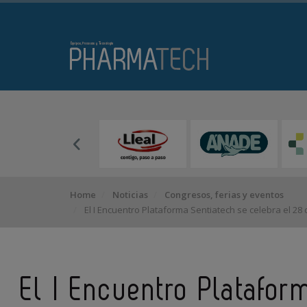
Home
Noticias
Congresos, ferias y eventos
El I Encuentro Plataforma Sentiatech se celebra el 2
El I Encuentro Platafor