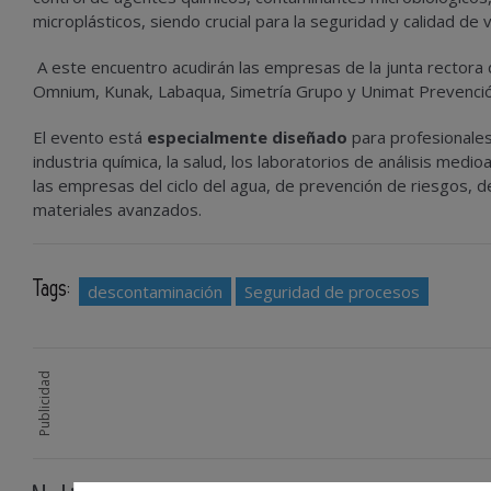
microplásticos, siendo crucial para la seguridad y calidad de
A este encuentro acudirán las empresas de la junta rectora 
Omnium, Kunak, Labaqua, Simetría Grupo y Unimat Prevenció
El evento está
especialmente diseñado
para profesionales 
industria química, la salud, los laboratorios de análisis medi
las empresas del ciclo del agua, de prevención de riesgos, de
materiales avanzados.
Tags:
descontaminación
Seguridad de procesos
Publicidad