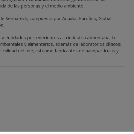
 vida de las personas y el medio ambiente.
de Sentiatech, compuesta por Aqualia, Eurofins, Global
n.
y entidades pertenecientes a la industria alimentaria, la
oambientales y alimentarios, además de laboratorios clínicos;
 calidad del aire; así como fabricantes de nanopartículas y