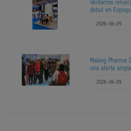
Verifarma refuer
debut en Expoq
2026-06-29
Making Pharma S
una oferta ampli
2026-06-29