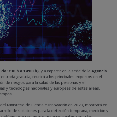
de 9:30 h a 14:00 h)
, y a impartir en la sede de la
Agencia
entrada gratuita, reunirá a los principales expertos en el
n de riesgos para la salud de las personas y el
ias y tecnologías nacionales y europeas de estas áreas,
campos.
 del Ministerio de Ciencia e Innovación en 2023, mostrará en
arrollo de soluciones para la detección temprana, medición y
os, patógenos y contaminantes emergentes como los