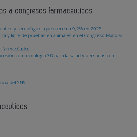
ados a congresos farmaceuticos
céutico y tecnológico, que crece un 9,2% en 2025
ica y libre de pruebas en animales en el Congreso Mundial
r farmacéutico
presión con tecnología 3D para la salud y personas con
encia del SNS
aceuticos