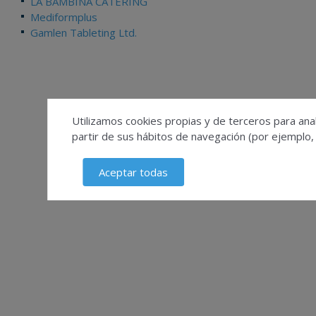
LA BAMBINA CATERING
Mediformplus
Gamlen Tableting Ltd.
Utilizamos cookies propias y de terceros para anal
partir de sus hábitos de navegación (por ejemplo,
Aceptar todas