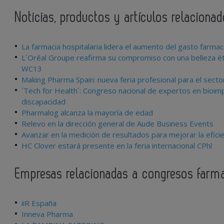
Noticias, productos y artículos relacion
La farmacia hospitalaria lidera el aumento del gasto farma
L´Oréal Groupe reafirma su compromiso con una belleza ét
WC13
Making Pharma Spain: nueva feria profesional para el secto
´Tech for Health´: Congreso nacional de expertos en bioim
discapacidad
Pharmalog alcanza la mayoría de edad
Relevo en la dirección general de Aude Business Events
Avanzar en la medición de resultados para mejorar la efici
HC Clover estará presente en la feria internacional CPhl
Empresas relacionadas a congresos farm
iiR España
Inneva Pharma