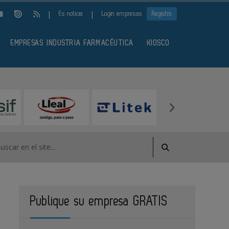
|
|
Es noticia
Login empresas
Registro
EMPRESAS INDUSTRIA FARMACÉUTICA
KIOSCO
Publique su empresa GRATIS