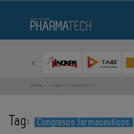
Home
congresos farmaceuticos
Tag:
Congresos farmaceuticos