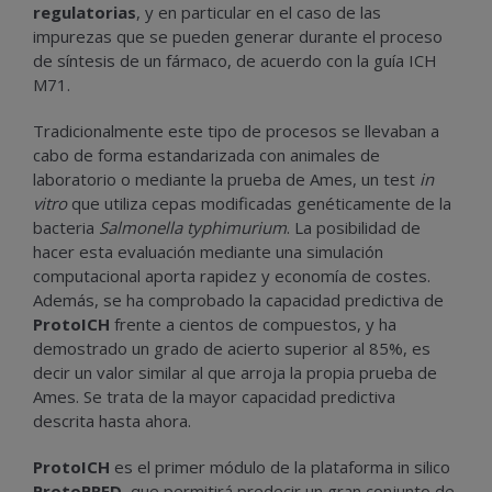
regulatorias
, y en particular en el caso de las
impurezas que se pueden generar durante el proceso
de síntesis de un fármaco, de acuerdo con la guía ICH
M71.
Tradicionalmente este tipo de procesos se llevaban a
cabo de forma estandarizada con animales de
laboratorio o mediante la prueba de Ames, un test
in
vitro
que utiliza cepas modificadas genéticamente de la
bacteria
Salmonella typhimurium
. La posibilidad de
hacer esta evaluación mediante una simulación
computacional aporta rapidez y economía de costes.
Además, se ha comprobado la capacidad predictiva de
ProtoICH
frente a cientos de compuestos, y ha
demostrado un grado de acierto superior al 85%, es
decir un valor similar al que arroja la propia prueba de
Ames. Se trata de la mayor capacidad predictiva
descrita hasta ahora.
ProtoICH
es el primer módulo de la plataforma in silico
ProtoPRED
, que permitirá predecir un gran conjunto de