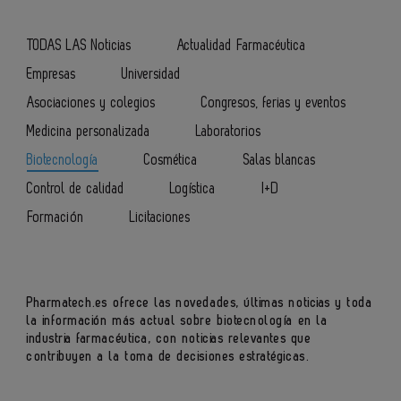
TODAS LAS Noticias
Actualidad Farmacéutica
Empresas
Universidad
Asociaciones y colegios
Congresos, ferias y eventos
Medicina personalizada
Laboratorios
Biotecnología
Cosmética
Salas blancas
Control de calidad
Logística
I+D
Formación
Licitaciones
Pharmatech.es ofrece las novedades, últimas noticias y toda
la información más actual sobre
biotecnología
en la
industria farmacéutica, con noticias relevantes que
contribuyen a la toma de decisiones estratégicas.