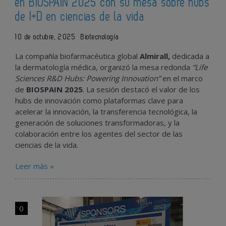
en BIOSPAIN 2025 con su mesa sobre hubs
de I+D en ciencias de la vida
10 de octubre, 2025
Biotecnología
La compañía biofarmacéutica global
Almirall,
dedicada a
la dermatología médica, organizó la mesa redonda
“Life
Sciences R&D Hubs: Powering Innovation”
en el marco
de
BIOSPAIN 2025
. La sesión destacó el valor de los
hubs de innovación como plataformas clave para
acelerar la innovación, la transferencia tecnológica, la
generación de soluciones transformadoras, y la
colaboración entre los agentes del sector de las
ciencias de la vida.
Leer más »
0