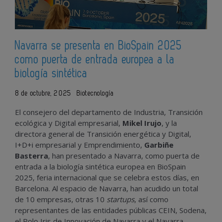
Navarra se presenta en BioSpain 2025
como puerta de entrada europea a la
biología sintética
8 de octubre, 2025
Biotecnología
El consejero del departamento de Industria, Transición
ecológica y Digital empresarial,
Mikel Irujo
, y la
directora general de Transición energética y Digital,
I+D+i empresarial y Emprendimiento,
Garbiñe
Basterra
, han presentado a Navarra, como puerta de
entrada a la biología sintética europea en BioSpain
2025, feria internacional que se celebra estos días, en
Barcelona. Al espacio de Navarra, han acudido un total
de 10 empresas, otras 10
startups
, así como
representantes de las entidades públicas CEIN, Sodena,
el Polo Iris de Innovación de Navarra y el Navarra