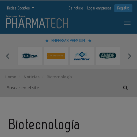
Redes Sociales
Es noticia
Login empresas
Registro
EMPRESAS PREMIUM
Home
Noticias
Biotecnología
Biotecnología