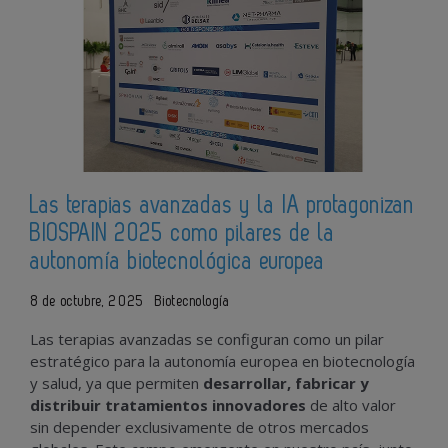
Las terapias avanzadas y la IA protagonizan
BIOSPAIN 2025 como pilares de la
autonomía biotecnológica europea
8 de octubre, 2025
Biotecnología
Las terapias avanzadas se configuran como un pilar
estratégico para la autonomía europea en biotecnología
y salud, ya que permiten
desarrollar, fabricar y
distribuir tratamientos innovadores
de alto valor
sin depender exclusivamente de otros mercados