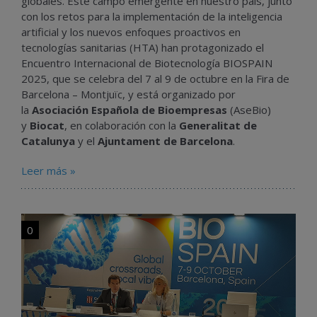
globales. Este campo emergente en nuestro país, junto
con los retos para la implementación de la inteligencia
artificial y los nuevos enfoques proactivos en
tecnologías sanitarias (HTA) han protagonizado el
Encuentro Internacional de Biotecnología BIOSPAIN
2025, que se celebra del 7 al 9 de octubre en la Fira de
Barcelona – Montjuïc, y está organizado por
la
Asociación Española de Bioempresas
(AseBio)
y
Biocat
, en colaboración con la
Generalitat de
Catalunya
y el
Ajuntament de Barcelona
.
Leer más »
0