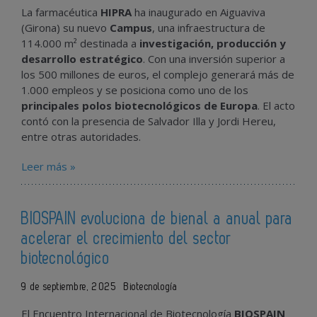
La farmacéutica
HIPRA
ha inaugurado en Aiguaviva
(Girona) su nuevo
Campus
, una infraestructura de
114.000 m² destinada a
investigación, producción y
desarrollo estratégico
. Con una inversión superior a
los 500 millones de euros, el complejo generará más de
1.000 empleos y se posiciona como uno de los
principales polos biotecnológicos de Europa
. El acto
contó con la presencia de Salvador Illa y Jordi Hereu,
entre otras autoridades.
Leer más »
BIOSPAIN evoluciona de bienal a anual para
acelerar el crecimiento del sector
biotecnológico
9 de septiembre, 2025
Biotecnología
El Encuentro Internacional de Biotecnología
BIOSPAIN