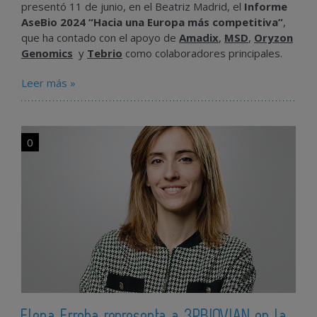
presentó 11 de junio, en el Beatriz Madrid, el
Informe
AseBio 2024 “Hacia una Europa más competitiva”
,
que ha contado con el apoyo de
Amadix
,
MSD
,
Oryzon
Genomics
y
Tebrio
como colaboradores principales.
Leer más »
0
Elena Erroba representa a 3PBIOVIAN en la