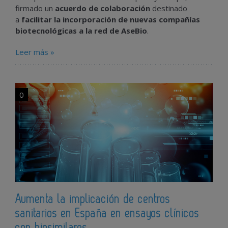
firmado un
acuerdo de colaboración
destinado
a
facilitar la incorporación de nuevas compañías
biotecnológicas a la red de AseBio
.
Leer más »
0
Aumenta la implicación de centros
sanitarios en España en ensayos clínicos
con biosimilares