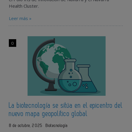
Health Cluster.
Leer más »
0
La biotecnología se sitúa en el epicentro del
nuevo mapa geopolítico global
8 de octubre, 2025
Biotecnología