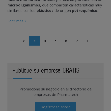
microorganismos
, que comparten características muy
similares con los
plásticos
de origen
petroquímico
.
Leer más »
«
3
4
5
6
7
»
Publique su empresa GRATIS
Promocione su negocio en el directorio de
empresas de Pharmatech
Regístrese ahora