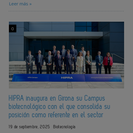
Leer más »
0
HIPRA inaugura en Girona su Campus
biotecnológico con el que consolida su
posición como referente en el sector
19 de septiembre, 2025
Biotecnología