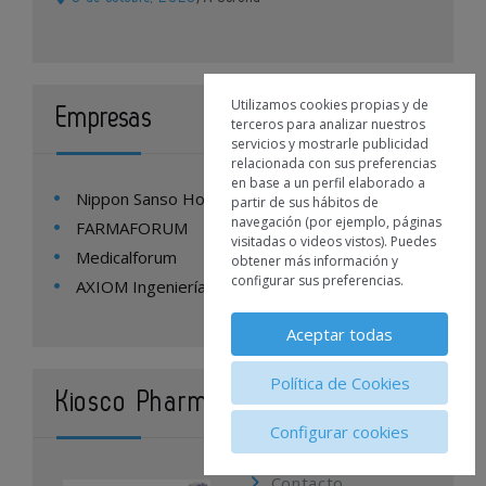
Utilizamos cookies propias y de
Empresas
terceros para analizar nuestros
servicios y mostrarle publicidad
relacionada con sus preferencias
en base a un perfil elaborado a
Nippon Sanso Homecare España
partir de sus hábitos de
navegación (por ejemplo, páginas
FARMAFORUM
visitadas o videos vistos). Puedes
Medicalforum
obtener más información y
configurar sus preferencias.
AXIOM Ingeniería
Aceptar todas
Política de Cookies
Kiosco Pharmatech
Configurar cookies
Contacto