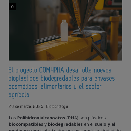
0
El proyecto COM4PHA desarrolla nuevos
bioplásticos biodegradables para envases
cosméticos, alimentarios y el sector
agrícola
20 de marzo, 2025
Biotecnología
Los
Polihidroxialcanoatos
(PHA) son plásticos
biocompatibles
y
biodegradables
en el
suelo y el
medio marino
sintetizados por una amplia variedad de